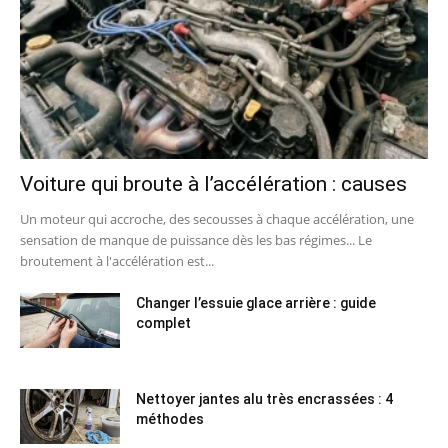
Voiture qui broute à l’accélération : causes
Un moteur qui accroche, des secousses à chaque accélération, une
sensation de manque de puissance dès les bas régimes... Le
broutement à l'accélération est...
Changer l’essuie glace arrière : guide
complet
Nettoyer jantes alu très encrassées : 4
méthodes