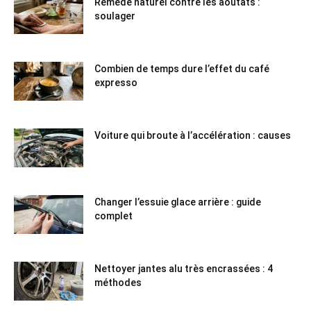
Remède naturel contre les aoûtats :
soulager
Combien de temps dure l’effet du café
expresso
Voiture qui broute à l’accélération : causes
Changer l’essuie glace arrière : guide
complet
Nettoyer jantes alu très encrassées : 4
méthodes