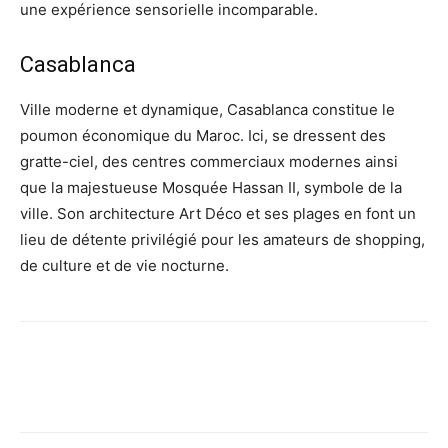
une expérience sensorielle incomparable.
Casablanca
Ville moderne et dynamique, Casablanca constitue le
poumon économique du Maroc. Ici, se dressent des
gratte-ciel, des centres commerciaux modernes ainsi
que la majestueuse Mosquée Hassan II, symbole de la
ville. Son architecture Art Déco et ses plages en font un
lieu de détente privilégié pour les amateurs de shopping,
de culture et de vie nocturne.
Facebook
X
Pinterest
Wh