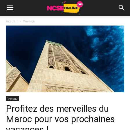
Accueil
Voyage
Voyage
Profitez des merveilles du
Maroc pour vos prochaines
vacances !