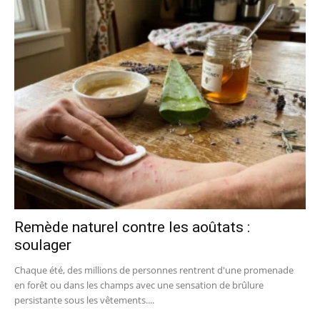
Remède naturel contre les aoûtats :
soulager
Chaque été, des millions de personnes rentrent d'une promenade
en forêt ou dans les champs avec une sensation de brûlure
persistante sous les vêtements....