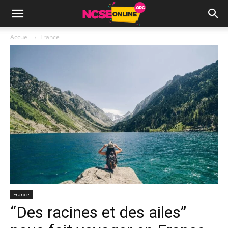
Accueil
France
France
“Des racines et des ailes”