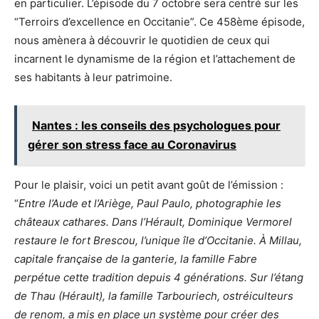
en particulier. L’épisode du 7 octobre sera centré sur les
“Terroirs d’excellence en Occitanie”. Ce 458ème épisode,
nous amènera à découvrir le quotidien de ceux qui
incarnent le dynamisme de la région et l’attachement de
ses habitants à leur patrimoine.
Nantes : les conseils des psychologues pour
gérer son stress face au Coronavirus
Pour le plaisir, voici un petit avant goût de l’émission :
“
Entre l’Aude et l’Ariège, Paul Paulo, photographie les
châteaux cathares. Dans l’Hérault, Dominique Vermorel
restaure le fort Brescou, l’unique île d’Occitanie. À Millau,
capitale française de la ganterie, la famille Fabre
perpétue cette tradition depuis 4 générations. Sur l’étang
de Thau (Hérault), la famille Tarbouriech, ostréiculteurs
de renom, a mis en place un système pour créer des