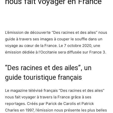
nous fait voyager en France
Facebook
X
Pinterest
Wh
L’émission de découverte “Des racines et des ailes” nous
guide à travers ses images à couper le souffle dans un
voyage au cœur de la France. Le 7 octobre 2020, une
émission dédiée à l’Occitanie sera diffusée sur France 3.
“Des racines et des ailes”, un
guide touristique français
Le magazine télévisé français “Des racines et des ailes”
nous fait voyager à travers la France grâce à ses
reportages. Créés par Parick de Carolis et Patrick
Charles en 1997, l’émission nous présente les plus belles