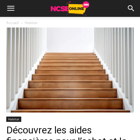
Accueil
Habitat
Habitat
Découvrez les aides