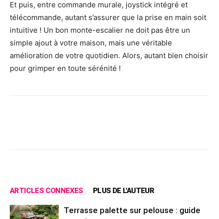
Et puis, entre commande murale, joystick intégré et
télécommande, autant s’assurer que la prise en main soit
intuitive ! Un bon monte-escalier ne doit pas être un
simple ajout à votre maison, mais une véritable
amélioration de votre quotidien. Alors, autant bien choisir
pour grimper en toute sérénité !
Facebook
X
Pinterest
Wh
ARTICLES CONNEXES
PLUS DE L'AUTEUR
Terrasse palette sur pelouse : guide