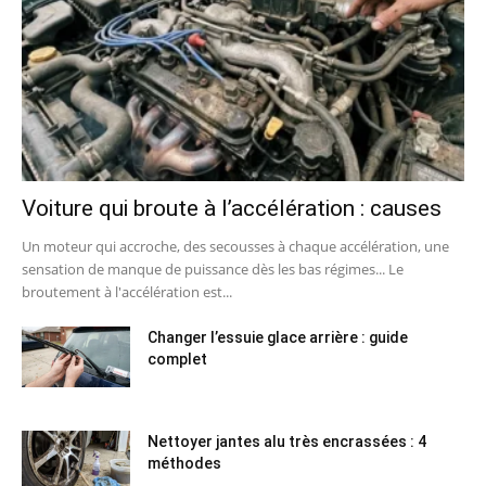
Voiture qui broute à l’accélération : causes
Un moteur qui accroche, des secousses à chaque accélération, une
sensation de manque de puissance dès les bas régimes... Le
broutement à l'accélération est...
Changer l’essuie glace arrière : guide
complet
Nettoyer jantes alu très encrassées : 4
méthodes