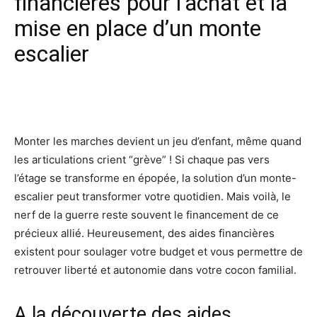
financières pour l’achat et la
mise en place d’un monte
escalier
Facebook
X
Pinterest
Wh
Monter les marches devient un jeu d’enfant, même quand
les articulations crient “grève” ! Si chaque pas vers
l’étage se transforme en épopée, la solution d’un monte-
escalier peut transformer votre quotidien. Mais voilà, le
nerf de la guerre reste souvent le financement de ce
précieux allié. Heureusement, des aides financières
existent pour soulager votre budget et vous permettre de
retrouver liberté et autonomie dans votre cocon familial.
A la découverte des aides