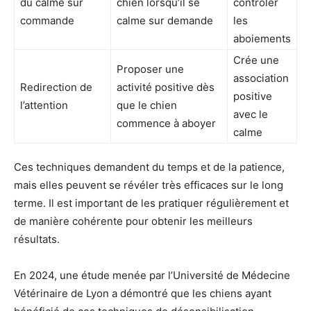
du calme sur
chien lorsqu’il se
contrôler
commande
calme sur demande
les
aboiements
Crée une
Proposer une
association
Redirection de
activité positive dès
positive
l’attention
que le chien
avec le
commence à aboyer
calme
Ces techniques demandent du temps et de la patience,
mais elles peuvent se révéler très efficaces sur le long
terme. Il est important de les pratiquer régulièrement et
de manière cohérente pour obtenir les meilleurs
résultats.
En 2024, une étude menée par l’Université de Médecine
Vétérinaire de Lyon a démontré que les chiens ayant