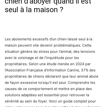
chien d’aboyer quand il est
seul à la maison ?
Facebook
X
Pinterest
Wh
Les aboiements excessifs d’un chien laissé seul à la
maison peuvent vite devenir problématiques. Cette
situation génère du stress pour l’animal, des tensions
avec le voisinage et de l’inquiétude pour les
propriétaires. Selon une étude menée en 2024 par
l’Association Française d’Information Canine, 37% des
propriétaires de chiens déclarent que leur animal aboie
de façon excessive lorsqu’il est seul. Comprendre les
causes de ce comportement et mettre en place des
solutions adaptées est essentiel pour retrouver la
sérénité au sein du foyer. Voici un guide complet pour