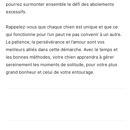
pourrez surmonter ensemble le défi des aboiements
excessifs.
Rappelez-vous que chaque chien est unique et que ce
qui fonctionne pour l’un peut ne pas convenir à un autre.
La patience, la persévérance et l’amour sont vos
meilleurs alliés dans cette démarche. Avec le temps et
les bonnes méthodes, votre chien apprendra à gérer
sereinement les moments de solitude, pour votre plus
grand bonheur et celui de votre entourage.
Facebook
X
Pinterest
Wh