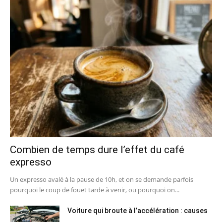
Combien de temps dure l’effet du café
expresso
Un expresso avalé à la pause de 10h, et on se demande parfois
pourquoi le coup de fouet tarde à venir, ou pourquoi on...
Voiture qui broute à l’accélération : causes