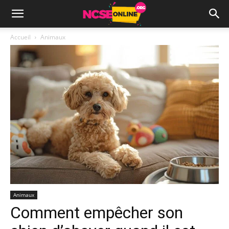
Accueil
Animaux
Animaux
Comment empêcher son