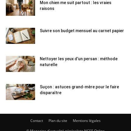
Mon chien me suit partout : les vraies
raisons
Suivre son budget mensuel au carnet papier
Nettoyer les yeux d’un persan : méthode
naturelle
Suçon : astuces grand-mère pour le faire
disparaître
Contact
Plan du site
Mentions légales
© Magazine d'actualité généraliste NCSE Online