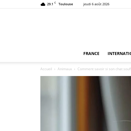
C
29.1
jeudi 6 août 2026
Toulouse
FRANCE
INTERNATI
Accueil
Animaux
Comment savoir si son chat souff