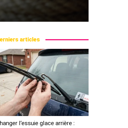
erniers articles
hanger l’essuie glace arrière :