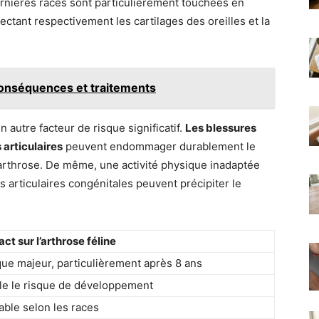
rnières races sont particulièrement touchées en
fectant respectivement les cartilages des oreilles et la
conséquences et traitements
autre facteur de risque significatif.
Les blessures
 articulaires
peuvent endommager durablement le
d’arthrose. De même, une activité physique inadaptée
s articulaires congénitales peuvent précipiter le
ct sur l’arthrose féline
que majeur, particulièrement après 8 ans
ple le risque de développement
able selon les races