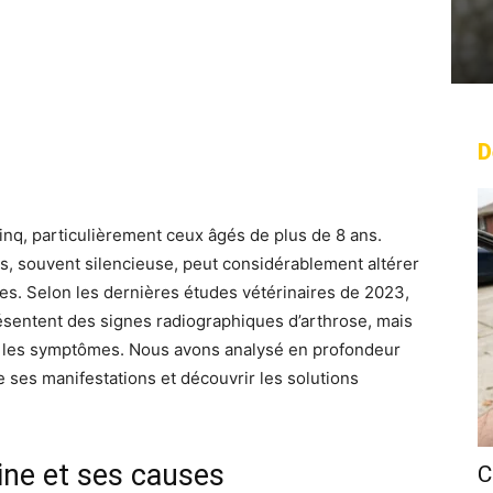
D
rest
WhatsApp
Linkedin
Email
 cinq, particulièrement ceux âgés de plus de 8 ans.
s, souvent silencieuse, peut considérablement altérer
es. Selon les dernières études vétérinaires de 2023,
ésentent des signes radiographiques d’arthrose, mais
t les symptômes. Nous avons analysé en profondeur
e ses manifestations et découvrir les solutions
ine et ses causes
C