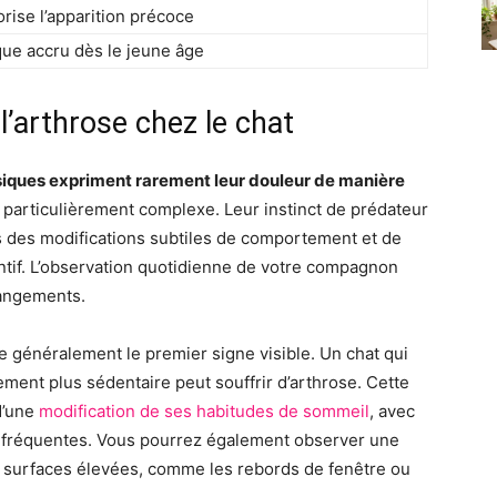
rise l’apparition précoce
que accru dès le jeune âge
l’arthrose chez le chat
osiques expriment rarement leur douleur de manière
e particulièrement complexe. Leur instinct de prédateur
s des modifications subtiles de comportement et de
entif. L’observation quotidienne de votre compagnon
hangements.
ue généralement le premier signe visible. Un chat qui
ement plus sédentaire peut souffrir d’arthrose. Cette
d’une
modification de ses habitudes de sommeil
, avec
s fréquentes. Vous pourrez également observer une
les surfaces élevées, comme les rebords de fenêtre ou