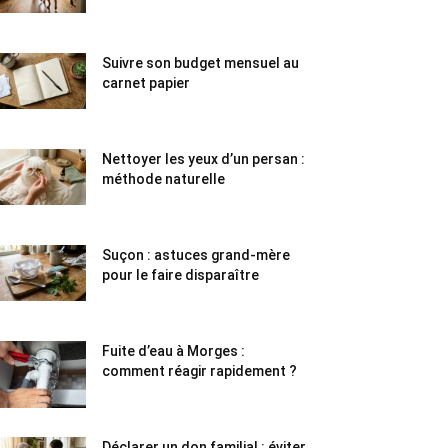
Suivre son budget mensuel au
carnet papier
Nettoyer les yeux d’un persan :
méthode naturelle
Suçon : astuces grand-mère
pour le faire disparaître
Fuite d’eau à Morges :
comment réagir rapidement ?
Déclarer un don familial : éviter