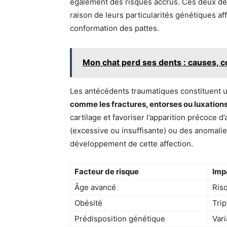
également des risques accrus. Ces deux de
raison de leurs particularités génétiques af
conformation des pattes.
Mon chat perd ses dents : causes, 
Les antécédents traumatiques constituent un 
comme les fractures, entorses ou luxations
cartilage et favoriser l’apparition précoce 
(excessive ou insuffisante) ou des anomalie
développement de cette affection.
Facteur de risque
Impa
Âge avancé
Ris
Obésité
Tri
Prédisposition génétique
Vari