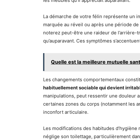
les meubles qu’il appréciait auparavant.
La démarche de votre félin représente un in
marquée au réveil ou après une période de 
noterez peut-être une raideur de l’arrière-
qu’auparavant. Ces symptômes s’accentuent
Quelle est la meilleure mutuelle san
Les changements comportementaux constitu
habituellement sociable qui devient irritab
manipulations, peut ressentir une douleur ar
certaines zones du corps (notamment les ar
inconfort articulaire.
Les modifications des habitudes d’hygiène m
néglige son toilettage, particulièrement da