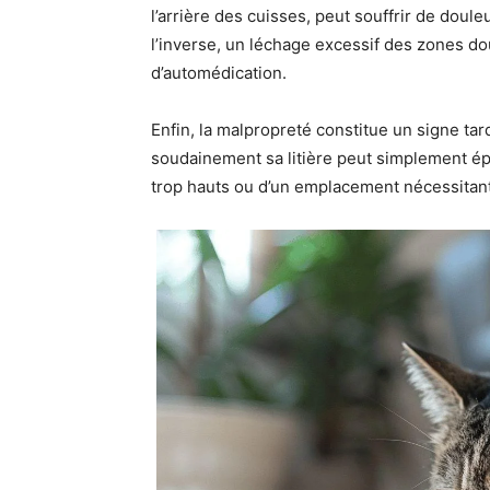
l’arrière des cuisses, peut souffrir de douleu
l’inverse, un léchage excessif des zones do
d’automédication.
Enfin, la malpropreté constitue un signe tardi
soudainement sa litière peut simplement épr
trop hauts ou d’un emplacement nécessitant