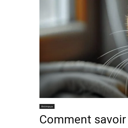
Animaux
Comment savoir s