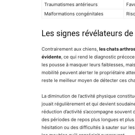
Traumatismes antérieurs
Favo
Malformations congénitales
Ris
Les signes révélateurs de 
Contrairement aux chiens,
les chats arthr
évidente
, ce qui rend le diagnostic précoc
les pousse à masquer leurs faiblesses, mai
mobilité peuvent alerter le propriétaire att
reste le meilleur moyen de détecter ces c
La diminution de l’activité physique constit
jouait régulièrement et qui devient soudain
réduction d’activité s’accompagne souvent 
des périodes de repos plus longues et plu
hésitation ou des difficultés à sauter sur 