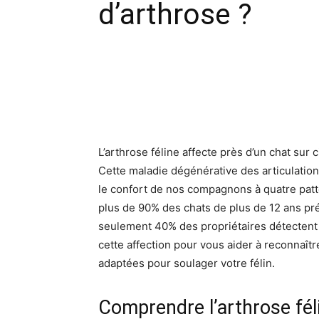
d’arthrose ?
Facebook
X
Pinte
L’arthrose féline affecte près d’un chat sur
Cette maladie dégénérative des articulation
le confort de nos compagnons à quatre patt
plus de 90% des chats de plus de 12 ans pr
seulement 40% des propriétaires détecten
cette affection pour vous aider à reconnaîtr
adaptées pour soulager votre félin.
Comprendre l’arthrose fél