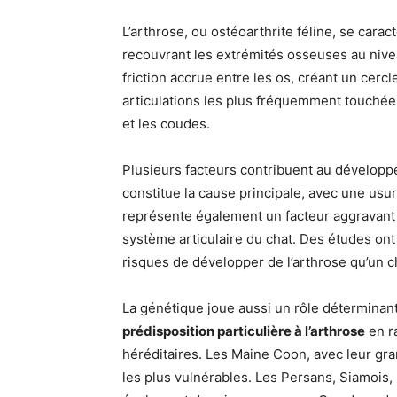
L’arthrose, ou ostéoarthrite féline, se carac
recouvrant les extrémités osseuses au niv
friction accrue entre les os, créant un cercl
articulations les plus fréquemment touchée
et les coudes.
Plusieurs facteurs contribuent au développe
constitue la cause principale, avec une usure
représente également un facteur aggravant 
système articulaire du chat. Des études ont
risques de développer de l’arthrose qu’un ch
La génétique joue aussi un rôle déterminan
prédisposition particulière à l’arthrose
en r
héréditaires. Les Maine Coon, avec leur gra
les plus vulnérables. Les Persans, Siamois