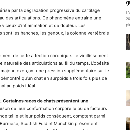
g
térise par la dégradation progressive du cartilage
L'
eau des articulations. Ce phénomène entraîne une
20
pl
e vicieux d’inflammation et de douleur. Les
s sont les hanches, les genoux, la colonne vertébrale
ment de cette affection chronique. Le vieillissement
 naturelle des articulations au fil du temps. L’obésité
majeur, exerçant une pression supplémentaire sur le
 démontré qu’un chat en surpoids a trois fois plus de
at au poids idéal.
t.
Certaines races de chats présentent une
aison de leur conformation corporelle ou de facteurs
nde taille et leur poids conséquent, comptent parmi
, Burmese, Scottish Fold et Munchkin présentent