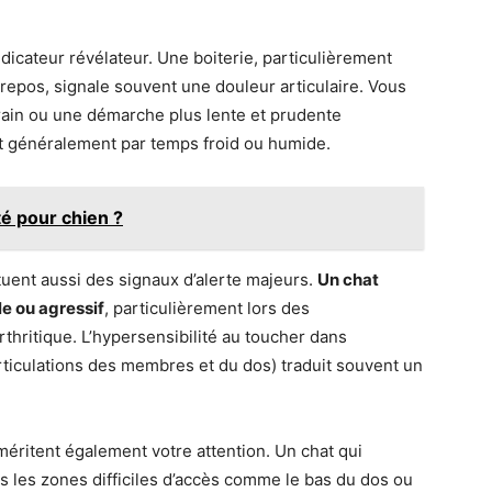
dicateur révélateur. Une boiterie, particulièrement
repos, signale souvent une douleur articulaire. Vous
train ou une démarche plus lente et prudente
 généralement par temps froid ou humide.
té pour chien ?
ent aussi des signaux d’alerte majeurs.
Un chat
le ou agressif
, particulièrement lors des
thritique. L’hypersensibilité au toucher dans
ticulations des membres et du dos) traduit souvent un
éritent également votre attention. Un chat qui
ns les zones difficiles d’accès comme le bas du dos ou