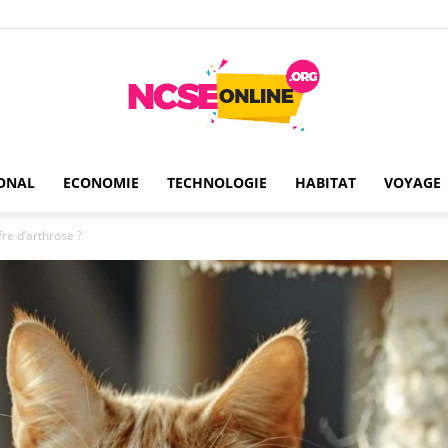
ONAL
ECONOMIE
TECHNOLOGIE
HABITAT
VOYAGE
Ncseonline
re d’arthrose ?