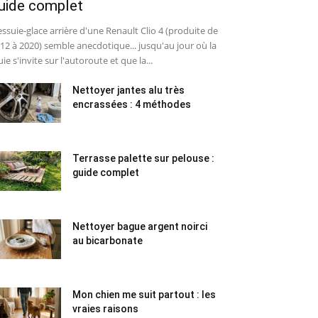
uide complet
essuie-glace arrière d'une Renault Clio 4 (produite de
12 à 2020) semble anecdotique... jusqu'au jour où la
uie s'invite sur l'autoroute et que la...
Nettoyer jantes alu très
encrassées : 4 méthodes
Terrasse palette sur pelouse :
guide complet
Nettoyer bague argent noirci
au bicarbonate
Mon chien me suit partout : les
vraies raisons