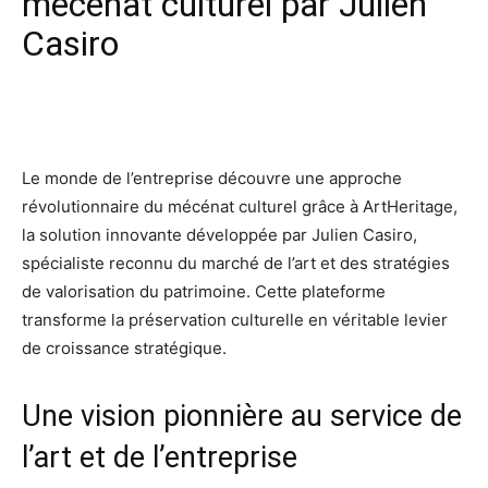
mécénat culturel par Julien
Casiro
Facebook
X
Pinterest
Wh
Le monde de l’entreprise découvre une approche
révolutionnaire du mécénat culturel grâce à ArtHeritage,
la solution innovante développée par Julien Casiro,
spécialiste reconnu du marché de l’art et des stratégies
de valorisation du patrimoine. Cette plateforme
transforme la préservation culturelle en véritable levier
de croissance stratégique.
Une vision pionnière au service de
l’art et de l’entreprise