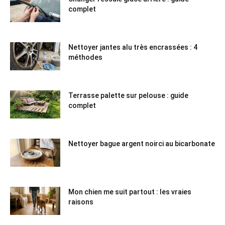
complet
Nettoyer jantes alu très encrassées : 4
méthodes
Terrasse palette sur pelouse : guide
complet
Nettoyer bague argent noirci au bicarbonate
Mon chien me suit partout : les vraies
raisons