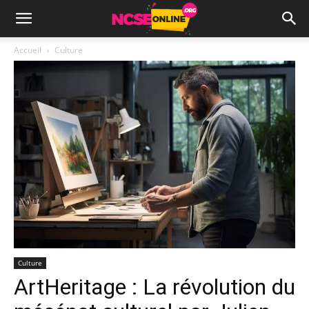
Accueil
Culture
Culture
ArtHeritage : La révolution du