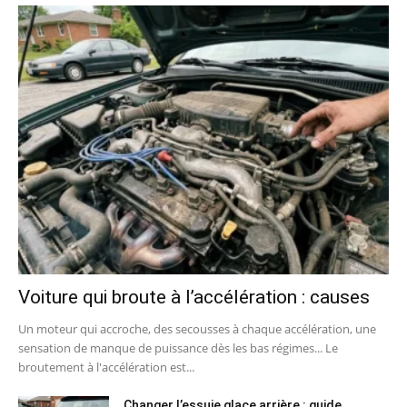
Voiture qui broute à l’accélération : causes
Un moteur qui accroche, des secousses à chaque accélération, une
sensation de manque de puissance dès les bas régimes... Le
broutement à l'accélération est...
Changer l’essuie glace arrière : guide