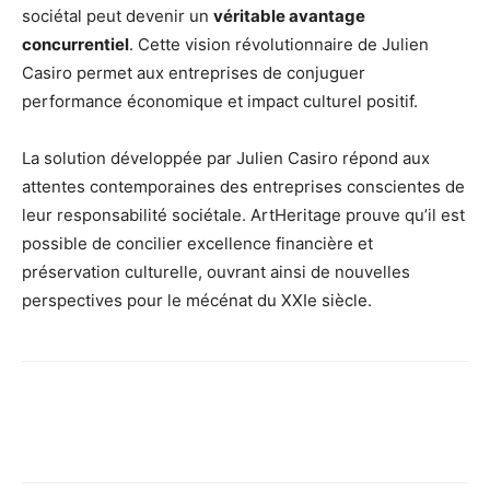
sociétal peut devenir un
véritable avantage
concurrentiel
. Cette vision révolutionnaire de Julien
Casiro permet aux entreprises de conjuguer
performance économique et impact culturel positif.
La solution développée par Julien Casiro répond aux
attentes contemporaines des entreprises conscientes de
leur responsabilité sociétale. ArtHeritage prouve qu’il est
possible de concilier excellence financière et
préservation culturelle, ouvrant ainsi de nouvelles
perspectives pour le mécénat du XXIe siècle.
Facebook
X
Pinterest
Wh