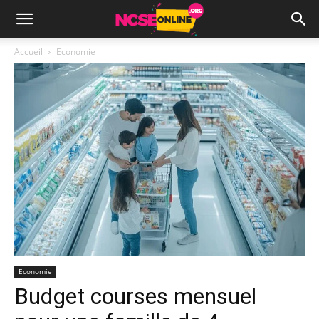
Accueil
Economie
Economie
Budget courses mensuel