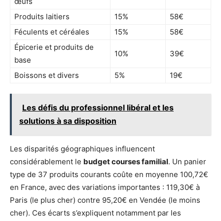
œufs
Produits laitiers
15%
58€
Féculents et céréales
15%
58€
Épicerie et produits de
10%
39€
base
Boissons et divers
5%
19€
Les défis du professionnel libéral et les
solutions à sa disposition
Les disparités géographiques influencent
considérablement le
budget courses familial
. Un panier
type de 37 produits courants coûte en moyenne 100,72€
en France, avec des variations importantes : 119,30€ à
Paris (le plus cher) contre 95,20€ en Vendée (le moins
cher). Ces écarts s’expliquent notamment par les