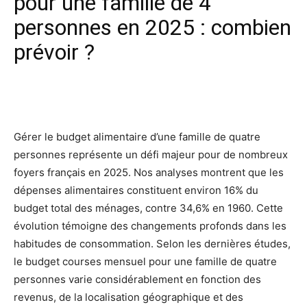
pour une famille de 4
personnes en 2025 : combien
prévoir ?
Facebook
X
Pinterest
Wh
Gérer le budget alimentaire d’une famille de quatre
personnes représente un défi majeur pour de nombreux
foyers français en 2025. Nos analyses montrent que les
dépenses alimentaires constituent environ 16% du
budget total des ménages, contre 34,6% en 1960. Cette
évolution témoigne des changements profonds dans les
habitudes de consommation. Selon les dernières études,
le budget courses mensuel pour une famille de quatre
personnes varie considérablement en fonction des
revenus, de la localisation géographique et des