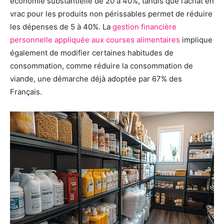
économie substantielle de 20 à 40%, tandis que l’achat en
vrac pour les produits non périssables permet de réduire
les dépenses de 5 à 40%. La
gestion financière
personnelle appliquée aux courses alimentaires
implique
également de modifier certaines habitudes de
consommation, comme réduire la consommation de
viande, une démarche déjà adoptée par 67% des
Français.