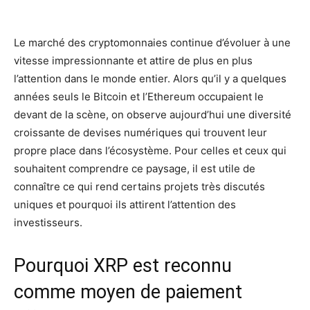
Facebook
X
Pinterest
Wh
Le marché des cryptomonnaies continue d’évoluer à une
vitesse impressionnante et attire de plus en plus
l’attention dans le monde entier. Alors qu’il y a quelques
années seuls le Bitcoin et l’Ethereum occupaient le
devant de la scène, on observe aujourd’hui une diversité
croissante de devises numériques qui trouvent leur
propre place dans l’écosystème. Pour celles et ceux qui
souhaitent comprendre ce paysage, il est utile de
connaître ce qui rend certains projets très discutés
uniques et pourquoi ils attirent l’attention des
investisseurs.
Pourquoi XRP est reconnu
comme moyen de paiement