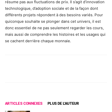
résume pas aux fluctuations de prix. Il s’agit d’innovation
technologique, d’adoption sociale et de la façon dont
différents projets répondent à des besoins variés. Pour
quiconque souhaite se plonger dans cet univers, il est
donc essentiel de ne pas seulement regarder les cours,
mais aussi de comprendre les histoires et les usages qui
se cachent derrière chaque monnaie.
Facebook
X
Pinterest
Wh
ARTICLES CONNEXES
PLUS DE L'AUTEUR