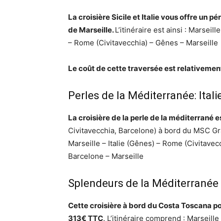
La croisière Sicile et Italie vous offre un 
de Marseille.
L’itinéraire est ainsi : Marseil
– Rome (Civitavecchia) – Gênes – Marseille
Le coût de cette traversée est relativem
Perles de la Méditerranée: Ital
La croisière de la perle de la méditerrané 
Civitavecchia, Barcelone) à bord du MSC G
Marseille – Italie (Gênes) – Rome (Civitavecc
Barcelone – Marseille
Splendeurs de la Méditerranée
Cette croisière à bord du Costa Toscana po
313€ TTC
. L’itinéraire comprend : Marseill