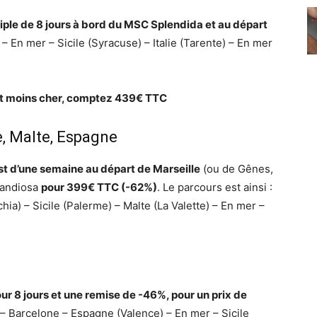
périple de 8 jours à bord du MSC Splendida et au départ
le – En mer – Sicile (Syracuse) – Italie (Tarente) – En mer
ent moins cher, comptez 439€ TTC
ie, Malte, Espagne
est d’une semaine au départ de Marseille
(ou de Gênes,
randiosa
pour 399€ TTC (-62%)
. Le parcours est ainsi :
hia) – Sicile (Palerme) – Malte (La Valette) – En mer –
ur 8 jours et une remise de -46%, pour un prix de
e – Barcelone – Espagne (Valence) – En mer – Sicile