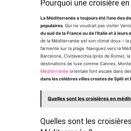
Pourquoi une croisière en
La Méditerranée a toujours été l’une des d
populaires
. Qui ne voudrait pas visiter Veni
du sud de la France ou de l’Italie et à leurs
de la Méditerranée est son climat doux – la
farniente sur la plage. Naviguez vers la Mé
Barcelone, Civitavecchia (près de Rome), la 
destinations de luxe comme Cannes, Monte 
Méditerranée
orientale font escale dans de
dans les célèbres villes croates de Split et 
Quelles sont les croisières en médi
Quelles sont les croisière