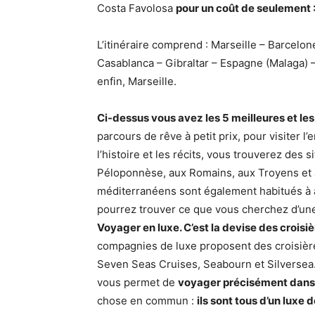
Costa Favolosa
pour un coût de seulement 
L’itinéraire comprend : Marseille – Barcelo
Casablanca – Gibraltar – Espagne (Malaga) –
enfin, Marseille.
Ci-dessus vous avez les 5 meilleures et le
parcours de rêve à petit prix, pour visiter l’
l’histoire et les récits, vous trouverez des
Péloponnèse, aux Romains, aux Troyens et à 
méditerranéens sont également habitués à a
pourrez trouver ce que vous cherchez d’une 
Voyager en luxe. C’est la devise des crois
compagnies de luxe proposent des croisière
Seven Seas Cruises, Seabourn et Silversea. 
vous permet de
voyager précisément dans l
chose en commun :
ils sont tous d’un luxe 