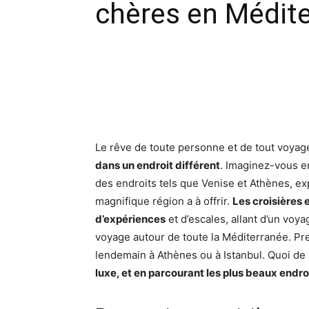
chères en Médite
Facebook
X
Pinte
Le rêve de toute personne et de tout voyage
dans un endroit différent
. Imaginez-vous en
des endroits tels que Venise et Athènes, expl
magnifique région a à offrir.
Les croisières
d’expériences
et d’escales, allant d’un voy
voyage autour de toute la Méditerranée. Pre
lendemain à Athènes ou à Istanbul. Quoi d
luxe, et en parcourant les plus beaux endroi