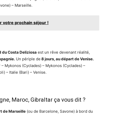
avone) – Marseille.
 votre prochain séjour !
rd du Costa Deliziosa
est un rêve devenant réalité,
mpagnie.
Un périple de
8 jours, au départ de Venise.
mer – Mykonos (Cyclades) – Mykonos (Cyclades) –
) – Italie (Bari) – Venise.
gne, Maroc, Gibraltar ça vous dit ?
rt de Marseille
(ou de Barcelone, Savone) à bord du