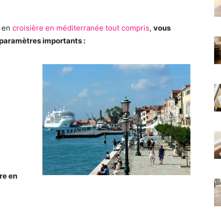
r en
croisière en méditerranée tout compris
,
vous
 paramètres importants :
re en