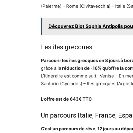
(Palerme) – Rome (Civitavecchia) – Italie (S
Découvrez Biot Sophia Antipolis pour
Les îles grecques
Parcourir les îles grecques en 8 jours à bo
grâce à la
réduction de -16% qu’offre la co
L’itinéraire est comme suit : Venise – En 
Santorin (Cyclades) – Iles grecques (Argostoli
L’offre est de 643€ TTC
Un parcours Italie, France, Espa
C’est un parcours de rêve, 12 jours au dépa