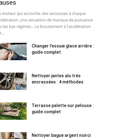
auses
 moteur qui accroche, des secousses à chaque
célération, une sensation de manque de puissance
s les bas régimes... Le broutement à l'accélération
...
Changer l’essuie glace arrière :
guide complet
Nettoyer jantes alu très
encrassées : 4 méthodes
Terrasse palette sur pelouse :
guide complet
Nettoyer bague argent noirci