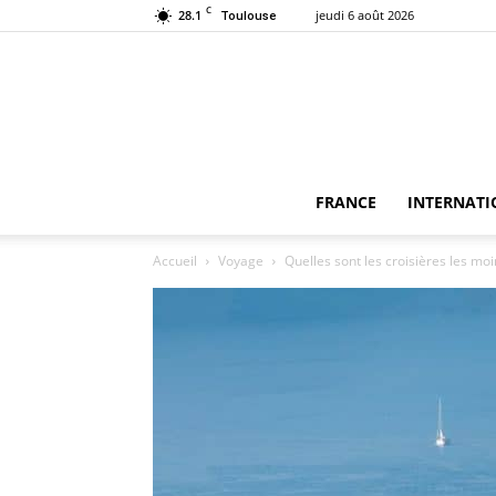
C
28.1
jeudi 6 août 2026
Toulouse
FRANCE
INTERNATI
Accueil
Voyage
Quelles sont les croisières les mo