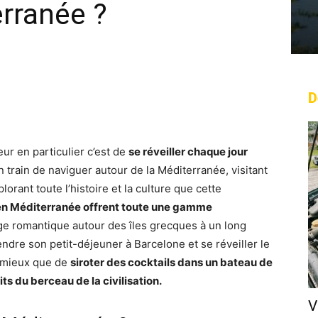
rranée ?
D
rest
WhatsApp
Linkedin
Email
ur en particulier c’est de
se réveiller chaque jour
 train de naviguer autour de la Méditerranée, visitant
orant toute l’histoire et la culture que cette
 en Méditerranée offrent toute une gamme
age romantique autour des îles grecques à un long
ndre son petit-déjeuner à Barcelone et se réveiller le
e mieux que de
siroter des cocktails dans un bateau de
ts du berceau de la civilisation.
V