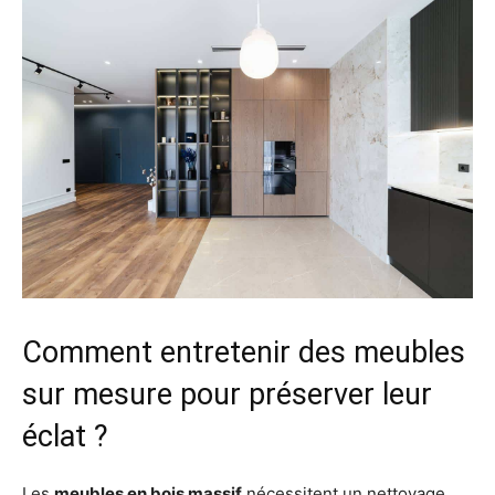
Comment entretenir des meubles
sur mesure pour préserver leur
éclat ?
Les
meubles en bois massif
nécessitent un nettoyage