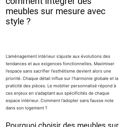
comment intégrer des
meubles sur mesure avec
style ?
Facebook
X
Pinterest
Wh
L’aménagement intérieur s’ajuste aux évolutions des
tendances et aux exigences fonctionnelles. Maximiser
l’espace sans sacrifier l’esthétisme devient alors une
priorité. Chaque détail influe sur l’harmonie globale et la
praticité des pièces. Le mobilier personnalisé répond à
ces enjeux en s’adaptant aux spécificités de chaque
espace intérieur. Comment l’adopter sans fausse note
dans son logement ?
Pourquoi choisir des meubles sur