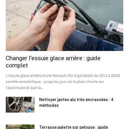
Changer l’essuie glace arrière : guide
complet
L'essuie-glace arrière d'une Renault Clio 4 (produite de 2012 à 2020)
semble anecdotique... jusqu'au jour où la pluie s'invite sur
l'autoroute et que la...
Nettoyer jantes alu très encrassées : 4
méthodes
Terrasse palette sur pelouse : guide