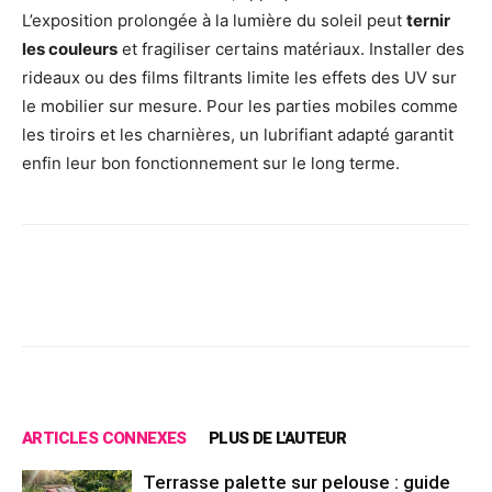
L’exposition prolongée à la lumière du soleil peut
ternir
les couleurs
et fragiliser certains matériaux. Installer des
rideaux ou des films filtrants limite les effets des UV sur
le mobilier sur mesure. Pour les parties mobiles comme
les tiroirs et les charnières, un lubrifiant adapté garantit
enfin leur bon fonctionnement sur le long terme.
Facebook
X
Pinterest
Wh
ARTICLES CONNEXES
PLUS DE L'AUTEUR
Terrasse palette sur pelouse : guide