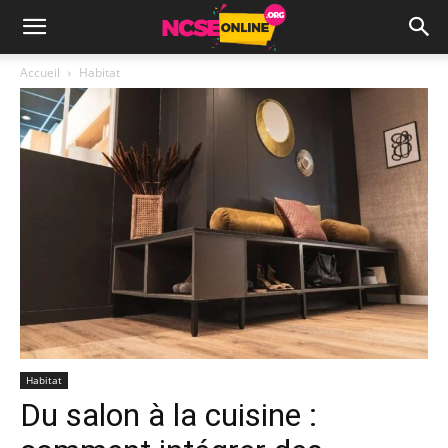
Accueil
Habitat
Habitat
Du salon à la cuisine :