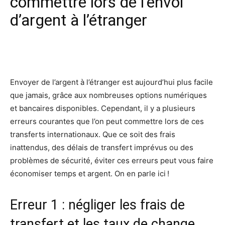
commettre lors de l’envoi
d’argent à l’étranger
Facebook
X
Pinterest
Wh
Envoyer de l’argent à l’étranger est aujourd’hui plus facile
que jamais, grâce aux nombreuses options numériques
et bancaires disponibles. Cependant, il y a plusieurs
erreurs courantes que l’on peut commettre lors de ces
transferts internationaux. Que ce soit des frais
inattendus, des délais de transfert imprévus ou des
problèmes de sécurité, éviter ces erreurs peut vous faire
économiser temps et argent. On en parle ici !
Erreur 1 : négliger les frais de
transfert et les taux de change