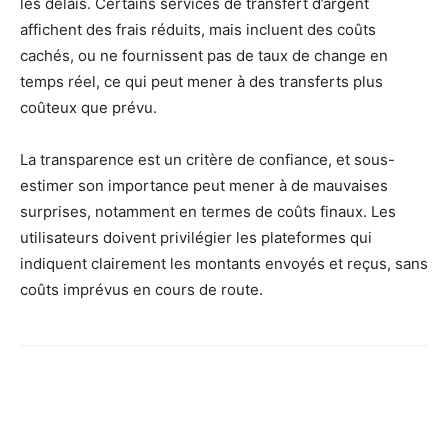
les délais. Certains services de transfert d’argent
affichent des frais réduits, mais incluent des coûts
cachés, ou ne fournissent pas de taux de change en
temps réel, ce qui peut mener à des transferts plus
coûteux que prévu.
La transparence est un critère de confiance, et sous-
estimer son importance peut mener à de mauvaises
surprises, notamment en termes de coûts finaux. Les
utilisateurs doivent privilégier les plateformes qui
indiquent clairement les montants envoyés et reçus, sans
coûts imprévus en cours de route.
Facebook
X
Pinterest
Wh