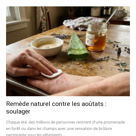
Remède naturel contre les aoûtats :
soulager
Chaque été, des millions de personnes rentrent d'une promenade
en forêt ou dans les champs avec une sensation de brûlure
persistante sous les vêtements....