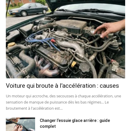
Voiture qui broute à l’accélération : causes
Un moteur qui accroche, des secousses à chaque accélération, une
sensation de manque de puissance dès les bas régimes... Le
broutement à l'accélération est...
Changer l’essuie glace arrière : guide
complet