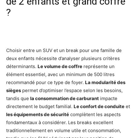
de 2 enfants et grand coffre
?
Facebook
X
Pinterest
Wh
Choisir entre un SUV et un break pour une famille de
deux enfants nécessite d’analyser plusieurs critères
déterminants.
Le volume de coffre
représente un
élément essentiel, avec un minimum de 500 litres
recommandé pour ce type de foyer.
La modularité des
sièges
permet d’optimiser l’espace selon les besoins,
tandis que
la consommation de carburant
impacte
directement le budget familial.
Le confort de conduite
et
les équipements de sécurité
complètent les aspects
fondamentaux à considérer. Les breaks excellent
traditionnellement en volume utile et consommation,