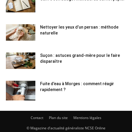
Nettoyer les yeux d’un persan : méthode
naturelle
Suçon : astuces grand-mère pour le faire
disparaître
Fuite d’eau à Morges : comment réagir
rapidement ?
Contact
Plan du site
Mentions légales
© Magazine d'actualité généraliste NCSE Online