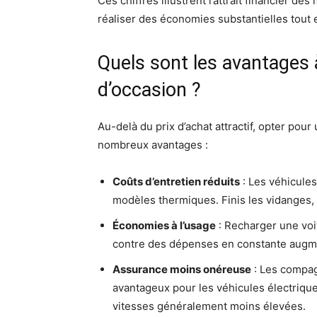
Ces chiffres illustrent l’attrait financier 
réaliser des économies substantielles tout e
Quels sont les avantages 
d’occasion ?
Au-delà du prix d’achat attractif, opter pou
nombreux avantages :
Coûts d’entretien réduits
: Les véhicules
modèles thermiques. Finis les vidanges
Économies à l’usage
: Recharger une voi
contre des dépenses en constante augme
Assurance moins onéreuse
: Les compag
avantageux pour les véhicules électriques
vitesses généralement moins élevées.