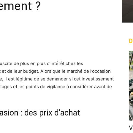
sement ?
D
rest
WhatsApp
Linkedin
Email
uscite de plus en plus d’intérêt chez les
 et de leur budget. Alors que le marché de l’occasion
e, il est légitime de se demander si cet investissement
ages et les points de vigilance à considérer avant de
asion : des prix d’achat
V