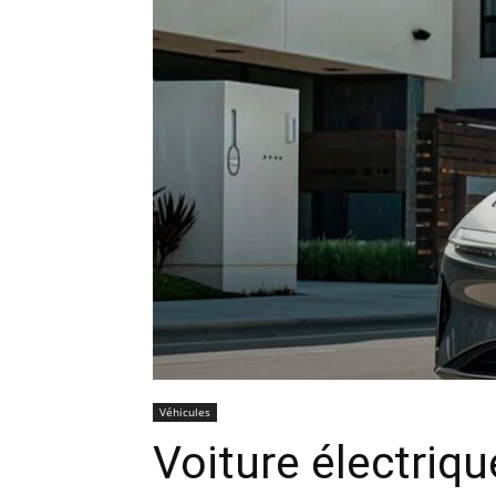
Véhicules
Voiture électriqu