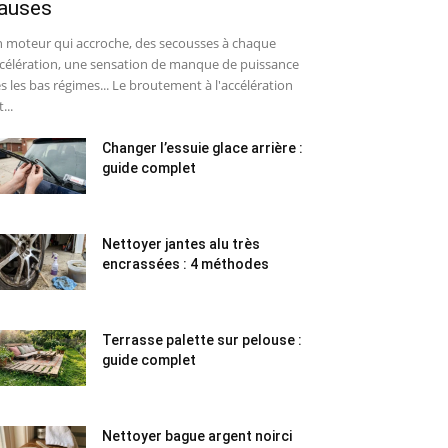
auses
 moteur qui accroche, des secousses à chaque
célération, une sensation de manque de puissance
s les bas régimes... Le broutement à l'accélération
...
Changer l’essuie glace arrière :
guide complet
Nettoyer jantes alu très
encrassées : 4 méthodes
Terrasse palette sur pelouse :
guide complet
Nettoyer bague argent noirci