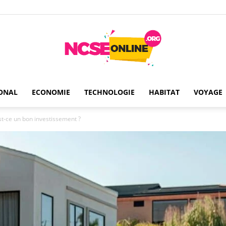
ONAL
ECONOMIE
TECHNOLOGIE
HABITAT
VOYAGE
Ncseonline
est-ce un bon investissement ?