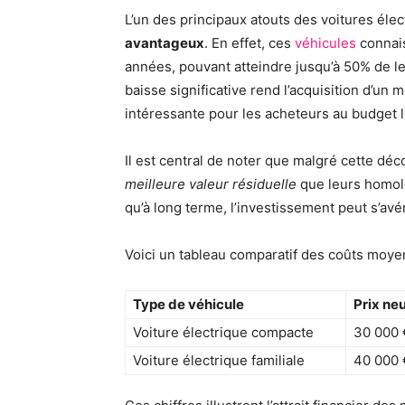
L’un des principaux atouts des voitures éle
avantageux
. En effet, ces
véhicules
connais
années, pouvant atteindre jusqu’à 50% de leu
baisse significative rend l’acquisition d’un
intéressante pour les acheteurs au budget l
Il est central de noter que malgré cette déco
meilleure valeur résiduelle
que leurs homolo
qu’à long terme, l’investissement peut s’avé
Voici un tableau comparatif des coûts moyen
Type de véhicule
Prix ne
Voiture électrique compacte
30 000 
Voiture électrique familiale
40 000 