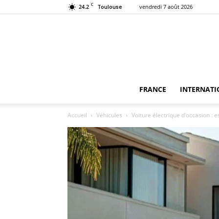
C
24.2
vendredi 7 août 2026
Toulouse
FRANCE
INTERNATI
Accueil
Véhicules
Voiture électrique d’occasion : 