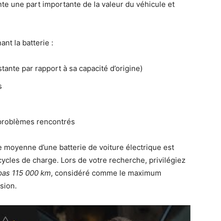
te une part importante de la valeur du véhicule et
ant la batterie :
stante par rapport à sa capacité d’origine)
s
s problèmes rencontrés
ie moyenne d’une batterie de voiture électrique est
cycles de charge. Lors de votre recherche, privilégiez
pas 115 000 km
, considéré comme le maximum
sion.