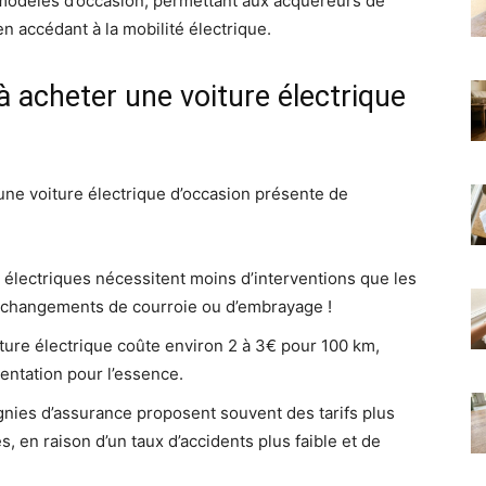
des modèles d’occasion, permettant aux acquéreurs de
n accédant à la mobilité électrique.
à acheter une voiture électrique
r une voiture électrique d’occasion présente de
 électriques nécessitent moins d’interventions que les
, changements de courroie ou d’embrayage !
ture électrique coûte environ 2 à 3€ pour 100 km,
ntation pour l’essence.
nies d’assurance proposent souvent des tarifs plus
, en raison d’un taux d’accidents plus faible et de