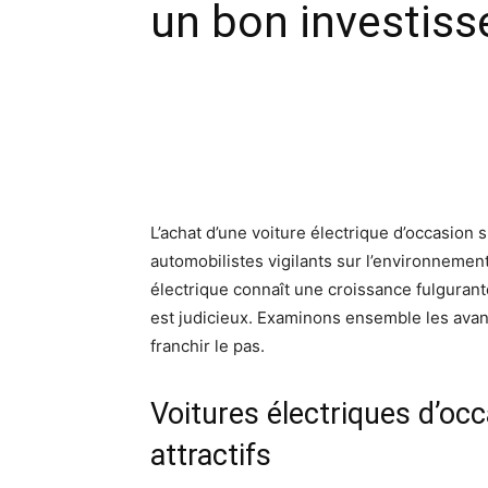
un bon investis
Facebook
X
Pinte
L’achat d’une voiture électrique d’occasion s
automobilistes vigilants sur l’environnement
électrique connaît une croissance fulgurant
est judicieux. Examinons ensemble les avant
franchir le pas.
Voitures électriques d’occ
attractifs