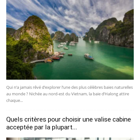
Qui n’a jamais rêvé d’explorer l’une des plus célèbres baies naturelles
au monde ? Nichée au nord-est du Vietnam, la baie d’Halong attire
chaque...
Quels critères pour choisir une valise cabine
acceptée par la plupart...