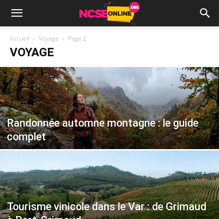
Accueil
Voyage
Page 2
VOYAGE
Randonnée automne montagne : le guide
complet
Tourisme vinicole dans le Var : de Grimaud