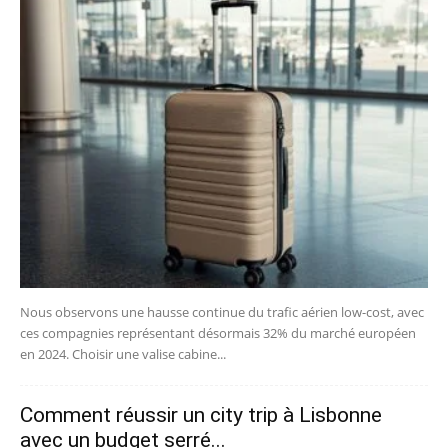
Nous observons une hausse continue du trafic aérien low-cost, avec
ces compagnies représentant désormais 32% du marché européen
en 2024. Choisir une valise cabine...
Comment réussir un city trip à Lisbonne
avec un budget serré...