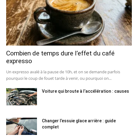
Combien de temps dure l’effet du café
expresso
Un expresso avalé à la pause de 10h, et on se demande parfois
pourquoi le coup de fouet tarde à venir, ou pourquoi on...
Voiture qui broute à l’accélération : causes
Changer l’essuie glace arrière : guide
complet