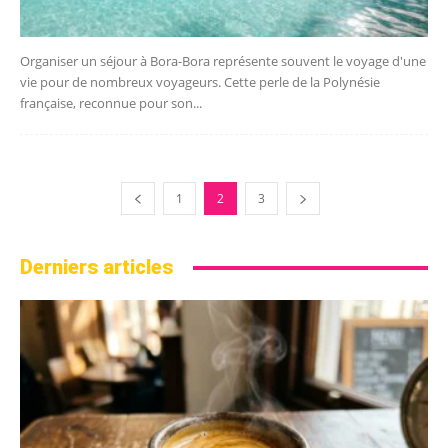
Organiser un séjour à Bora-Bora représente souvent le voyage d'une
vie pour de nombreux voyageurs. Cette perle de la Polynésie
française, reconnue pour son...
1
2
3
Derniers articles