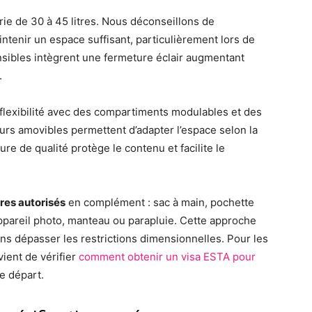
rie de 30 à 45 litres. Nous déconseillons de
tenir un espace suffisant, particulièrement lors de
sibles intègrent une fermeture éclair augmentant
.
a flexibilité avec des compartiments modulables et des
urs amovibles permettent d’adapter l’espace selon la
re de qualité protège le contenu et facilite le
res autorisés
en complément : sac à main, pochette
appareil photo, manteau ou parapluie. Cette approche
ans dépasser les restrictions dimensionnelles. Pour les
vient de vérifier
comment obtenir un visa ESTA pour
e départ.