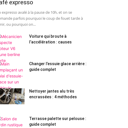
afé expresso
 expresso avalé à la pause de 10h, et on se
mande parfois pourquoi le coup de fouet tarde à
nir, ou pourquoi on...
Voiture qui broute à
l’accélération : causes
Changer l’essuie glace arrière :
guide complet
Nettoyer jantes alu très
encrassées : 4 méthodes
Terrasse palette sur pelouse :
guide complet