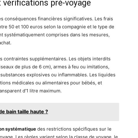
 vérifications pré-voyage
s conséquences financières significatives. Les frais
ntre 50 et 100 euros selon la compagnie et le type de
ont systématiquement comprises dans les mesures,
achat.
 contraintes supplémentaires. Les objets interdits
ciseaux de plus de 6 cm), armes à feu ou imitations,
, substances explosives ou inflammables. Les liquides
tions médicales ou alimentaires pour bébés, et
ransparent d’1 litre maximum.
e bain taille haute ?
tion systématique
des restrictions spécifiques sur le
oyage. Les règles varient selon la classe de voyage, le