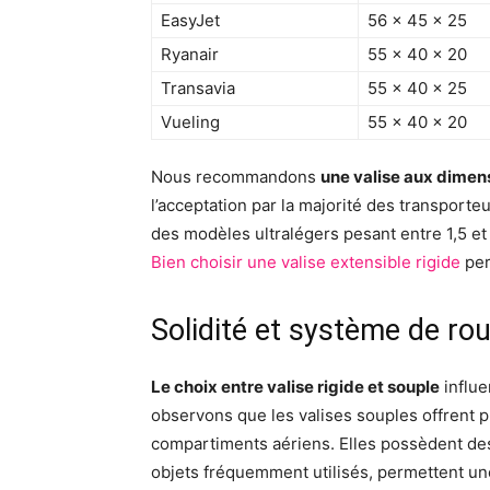
EasyJet
56 x 45 x 25
Ryanair
55 x 40 x 20
Transavia
55 x 40 x 25
Vueling
55 x 40 x 20
Nous recommandons
une valise aux dime
l’acceptation par la majorité des transporteu
des modèles ultralégers pesant entre 1,5 et 
Bien choisir une valise extensible rigide
per
Solidité et système de ro
Le choix entre valise rigide et souple
influe
observons que les valises souples offrent p
compartiments aériens. Elles possèdent de
objets fréquemment utilisés, permettent u