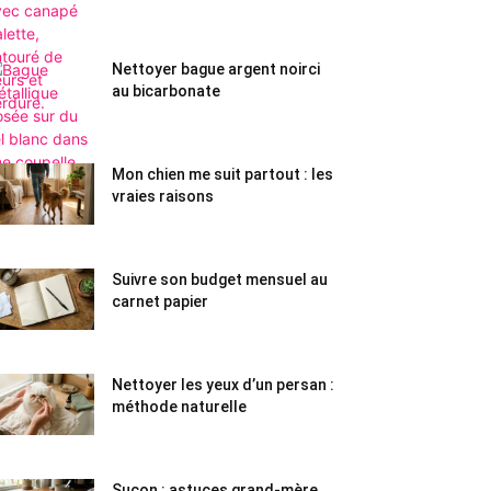
Nettoyer bague argent noirci
au bicarbonate
Mon chien me suit partout : les
vraies raisons
Suivre son budget mensuel au
carnet papier
Nettoyer les yeux d’un persan :
méthode naturelle
Suçon : astuces grand-mère