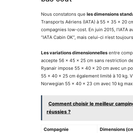
Nous constatons que
les dimensions stand
Transports Aériens (IATA) à 55 x 35 x 20 
compagnies low-cost. En juin 2015, l’IATA a
“IATA Cabin OK”, mais celui-ci n’est toujour
Les variations dimensionnelles
entre compa
accepte 56 x 45 x 25 cm sans restriction de
Ryanair impose 55 x 40 x 20 cm avec un po
55 x 40 x 25 cm également limité à 10 kg. V
Norwegian 55 x 40 x 23 cm avec 10 kg ma
Comment choisir le meilleur campin
réussies ?
Compagnie
Dimensions (c