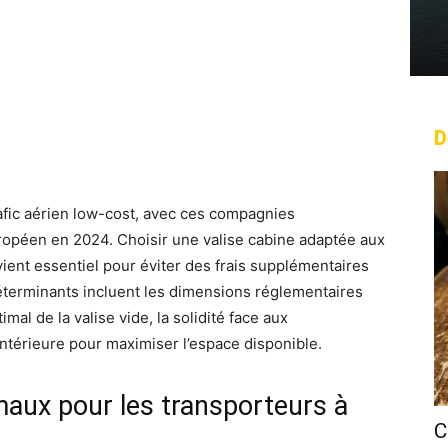
D
rest
WhatsApp
Linkedin
Email
fic aérien low-cost, avec ces compagnies
péen en 2024. Choisir une valise cabine adaptée aux
ient essentiel pour éviter des frais supplémentaires
déterminants incluent les dimensions réglementaires
mal de la valise vide, la solidité face aux
intérieure pour maximiser l’espace disponible.
maux pour les transporteurs à
C