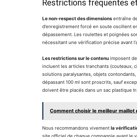
Restrictions fréquentes et
Le non-respect des dimensions
entraîne de
d’enregistrement forcé en soute oscillent e
dépassement. Les roulettes et poignées s
nécessitant une vérification précise avant l’
Les restrictions sur le contenu
imposent des
incluent les articles tranchants (couteaux, 
solutions paralysantes, objets contondants
dépassant 100 ml sont proscrits, sauf excep
doivent être placés dans un sac plastique t
Comment choisir le meilleur maillot d
Nous recommandons vivement
la vérifica
site officiel de chaque compagnie avant le v