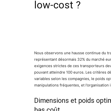
low-cost ?
Facebook
X
Pinte
Nous observons une hausse continue du tra
représentant désormais 32% du marché euro
exigences strictes de ces transporteurs dev
pouvant atteindre 100 euros. Les critères 
variables selon les compagnies, le poids opti
manipulations fréquentes, et l’organisation 
Dimensions et poids opti
bas coût