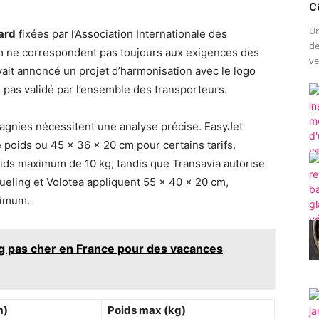
c
Un
ard
fixées par l’Association Internationale des
de
cm ne correspondent pas toujours aux exigences des
ve
vait annoncé un projet d’harmonisation avec le logo
s pas validé par l’ensemble des transporteurs.
gnies nécessitent une analyse précise. EasyJet
 poids ou 45 x 36 x 20 cm pour certains tarifs.
ids maximum de 10 kg, tandis que Transavia autorise
ueling et Volotea appliquent 55 x 40 x 20 cm,
ximum.
g pas cher en France pour des vacances
m)
Poids max (kg)