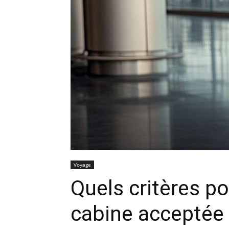
Voyage
Quels critères po
cabine acceptée 