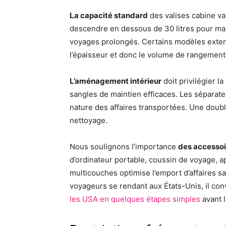
La capacité standard
des valises cabine va
descendre en dessous de 30 litres pour main
voyages prolongés. Certains modèles exten
l’épaisseur et donc le volume de rangement
L’aménagement intérieur
doit privilégier l
sangles de maintien efficaces. Les séparate
nature des affaires transportées. Une doublu
nettoyage.
Nous soulignons l’importance
des accessoi
d’ordinateur portable, coussin de voyage, 
multicouches optimise l’emport d’affaires s
voyageurs se rendant aux États-Unis, il con
les USA en quelques étapes simples
avant l