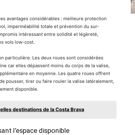
s avantages considérables : meilleure protection
vol, imperméabilité totale et prévention du sur-
promis intéressant entre solidité et légèreté,
s vols low-cost.
on particulière. Les deux roues sont considérées
e car elles dépassent moins du corps de la valise,
supplémentaire en moyenne. Les quatre roues offrent
e pousser, tirer ou faire rouler la valise latéralement,
gement disponible.
elles destinations de la Costa Brava
sant l’espace disponible