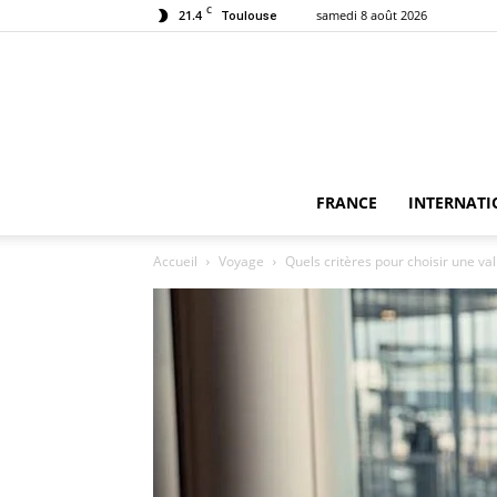
C
21.4
samedi 8 août 2026
Toulouse
FRANCE
INTERNATI
Accueil
Voyage
Quels critères pour choisir une val