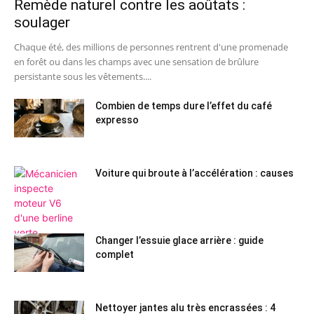
Remède naturel contre les aoûtats :
soulager
Chaque été, des millions de personnes rentrent d'une promenade
en forêt ou dans les champs avec une sensation de brûlure
persistante sous les vêtements....
Combien de temps dure l’effet du café
expresso
Voiture qui broute à l’accélération : causes
Changer l’essuie glace arrière : guide
complet
Nettoyer jantes alu très encrassées : 4