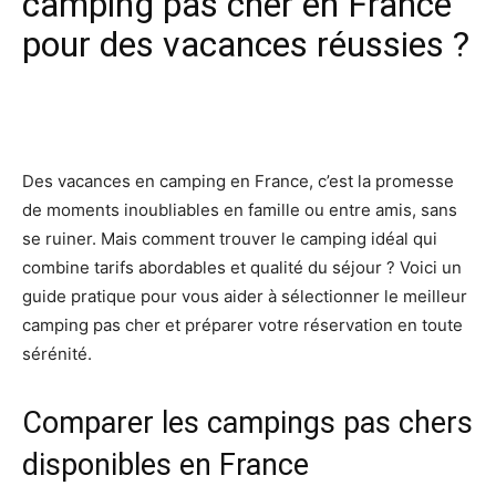
camping pas cher en France
pour des vacances réussies ?
Facebook
X
Pinterest
Wh
Des vacances en camping en France, c’est la promesse
de moments inoubliables en famille ou entre amis, sans
se ruiner. Mais comment trouver le camping idéal qui
combine tarifs abordables et qualité du séjour ? Voici un
guide pratique pour vous aider à sélectionner le meilleur
camping pas cher et préparer votre réservation en toute
sérénité.
Comparer les campings pas chers
disponibles en France