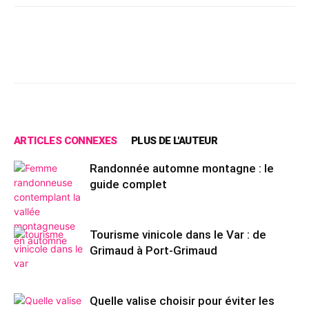
Facebook
X
Pinterest
Wh
ARTICLES CONNEXES
PLUS DE L'AUTEUR
Randonnée automne montagne : le
guide complet
Tourisme vinicole dans le Var : de
Grimaud à Port-Grimaud
Quelle valise choisir pour éviter les