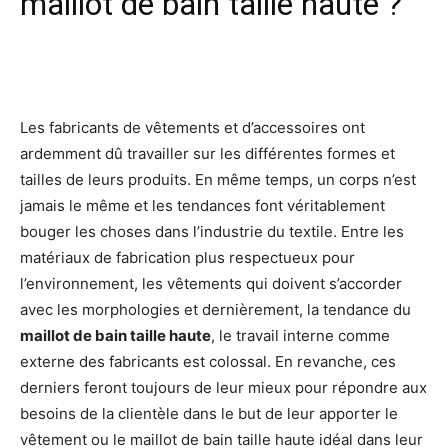
maillot de bain taille haute ?
Facebook
X
Pinterest
Wh
Les fabricants de vêtements et d’accessoires ont
ardemment dû travailler sur les différentes formes et
tailles de leurs produits. En même temps, un corps n’est
jamais le même et les tendances font véritablement
bouger les choses dans l’industrie du textile. Entre les
matériaux de fabrication plus respectueux pour
l’environnement, les vêtements qui doivent s’accorder
avec les morphologies et dernièrement, la tendance du
maillot de bain taille haute
, le travail interne comme
externe des fabricants est colossal. En revanche, ces
derniers feront toujours de leur mieux pour répondre aux
besoins de la clientèle dans le but de leur apporter le
vêtement ou le maillot de bain taille haute idéal dans leur