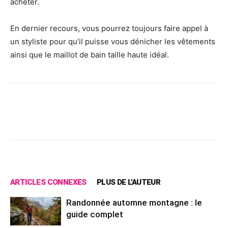
acheter.
En dernier recours, vous pourrez toujours faire appel à
un styliste pour qu’il puisse vous dénicher les vêtements
ainsi que le maillot de bain taille haute idéal.
Facebook
X
Pinterest
Wh
ARTICLES CONNEXES
PLUS DE L'AUTEUR
Randonnée automne montagne : le
guide complet