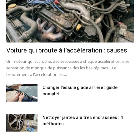
Voiture qui broute à l’accélération : causes
Un moteur qui accroche, des secousses à chaque accélération, une
sensation de manque de puissance dès les bas régimes... Le
broutement à l'accélération est...
Changer l’essuie glace arrière : guide
complet
Nettoyer jantes alu très encrassées : 4
méthodes