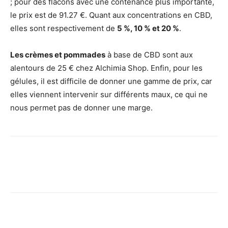
; pour des flacons avec une contenance plus importante,
le prix est de 91.27 €. Quant aux concentrations en CBD,
elles sont respectivement de
5 %, 10 % et 20 %
.
Les crèmes et pommades
à base de CBD sont aux
alentours de 25 € chez Alchimia Shop. Enfin, pour les
gélules, il est difficile de donner une gamme de prix, car
elles viennent intervenir sur différents maux, ce qui ne
nous permet pas de donner une marge.
Facebook
X
Pinterest
Wh