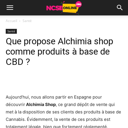
Accueil
Santé
Santé
Que propose Alchimia shop
comme produits à base de
CBD ?
Facebook
X
Pinterest
Wh
Aujourd’hui, nous allons partir en Espagne pour
découvrir
Alchimia Shop
, ce grand dépôt de vente qui
met à la disposition de ses clients des produits à base de
Cannabis. Évidemment, la vente de ces produits est
totalement légale, bien que fortement réglementé.