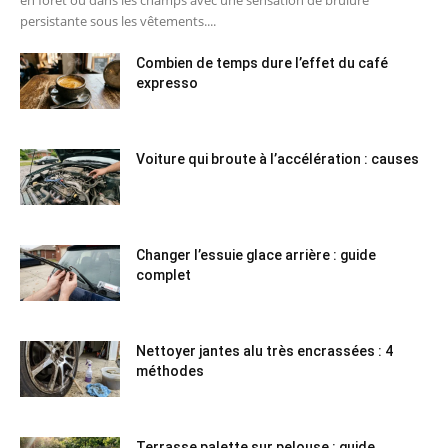
en forêt ou dans les champs avec une sensation de brûlure
persistante sous les vêtements....
Combien de temps dure l’effet du café
expresso
Voiture qui broute à l’accélération : causes
Changer l’essuie glace arrière : guide
complet
Nettoyer jantes alu très encrassées : 4
méthodes
Terrasse palette sur pelouse : guide