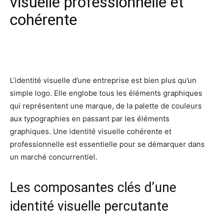
visuelle professionnelle et
cohérente
Facebook
X
Pinterest
Wh
L’identité visuelle d’une entreprise est bien plus qu’un
simple logo. Elle englobe tous les éléments graphiques
qui représentent une marque, de la palette de couleurs
aux typographies en passant par les éléments
graphiques. Une identité visuelle cohérente et
professionnelle est essentielle pour se démarquer dans
un marché concurrentiel.
Les composantes clés d’une
identité visuelle percutante