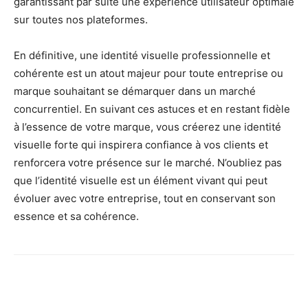
garantissant par suite une expérience utilisateur optimale
sur toutes nos plateformes.
En définitive, une identité visuelle professionnelle et
cohérente est un atout majeur pour toute entreprise ou
marque souhaitant se démarquer dans un marché
concurrentiel. En suivant ces astuces et en restant fidèle
à l’essence de votre marque, vous créerez une identité
visuelle forte qui inspirera confiance à vos clients et
renforcera votre présence sur le marché. N’oubliez pas
que l’identité visuelle est un élément vivant qui peut
évoluer avec votre entreprise, tout en conservant son
essence et sa cohérence.
Facebook
X
Pinterest
Wh