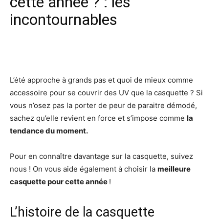
cette année ? : les
incontournables
Facebook
X
Pinterest
Wh
L’été approche à grands pas et quoi de mieux comme
accessoire pour se couvrir des UV que la casquette ? Si
vous n’osez pas la porter de peur de paraitre démodé,
sachez qu’elle revient en force et s’impose comme
la
tendance du moment.
Pour en connaître davantage sur la casquette, suivez
nous ! On vous aide également à choisir la
meilleure
casquette pour cette année
!
L’histoire de la casquette