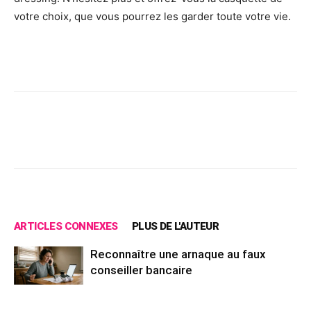
votre choix, que vous pourrez les garder toute votre vie.
Facebook
X
Pinterest
Wh
ARTICLES CONNEXES
PLUS DE L'AUTEUR
Reconnaître une arnaque au faux
conseiller bancaire