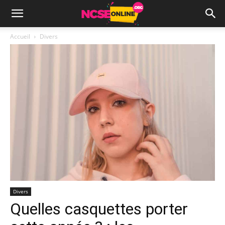
Accueil
Divers
Divers
Quelles casquettes porter