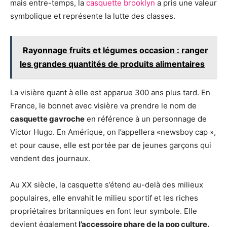
mais entre-temps, la
casquette brooklyn
a pris une valeur
symbolique et représente la lutte des classes.
Rayonnage fruits et légumes occasion : ranger
les grandes quantités de produits alimentaires
La visière quant à elle est apparue 300 ans plus tard. En
France, le bonnet avec visière va prendre le nom de
casquette gavroche
en référence à un personnage de
Victor Hugo. En Amérique, on l’appellera «newsboy cap »,
et pour cause, elle est portée par de jeunes garçons qui
vendent des journaux.
Au XX siècle, la casquette s’étend au-delà des milieux
populaires, elle envahit le milieu sportif et les riches
propriétaires britanniques en font leur symbole. Elle
devient également
l’accessoire phare de la pop culture.