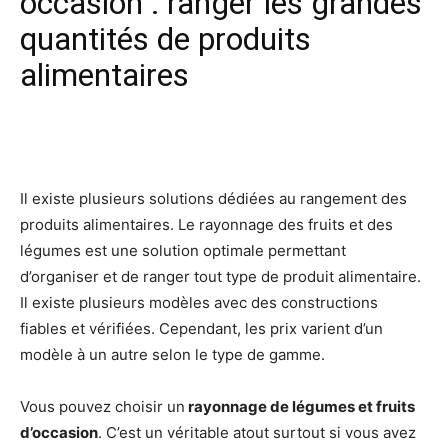
occasion : ranger les grandes
quantités de produits
alimentaires
Facebook
X
Pinterest
Wh
Il existe plusieurs solutions dédiées au rangement des
produits alimentaires. Le rayonnage des fruits et des
légumes est une solution optimale permettant
d’organiser et de ranger tout type de produit alimentaire.
Il existe plusieurs modèles avec des constructions
fiables et vérifiées. Cependant, les prix varient d’un
modèle à un autre selon le type de gamme.
Vous pouvez choisir un
rayonnage de légumes et fruits
d’occasion
. C’est un véritable atout surtout si vous avez