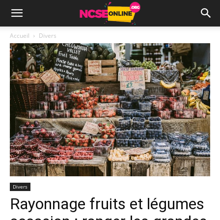
Accueil
Divers
Divers
Rayonnage fruits et légumes