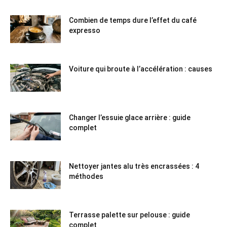
Combien de temps dure l’effet du café
expresso
Voiture qui broute à l’accélération : causes
Changer l’essuie glace arrière : guide
complet
Nettoyer jantes alu très encrassées : 4
méthodes
Terrasse palette sur pelouse : guide
complet