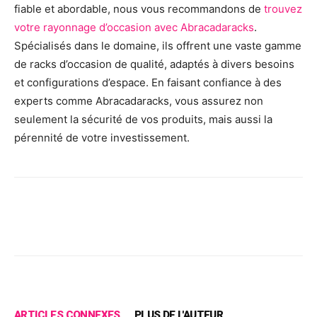
fiable et abordable, nous vous recommandons de
trouvez
votre rayonnage d’occasion avec Abracadaracks
.
Spécialisés dans le domaine, ils offrent une vaste gamme
de racks d’occasion de qualité, adaptés à divers besoins
et configurations d’espace. En faisant confiance à des
experts comme Abracadaracks, vous assurez non
seulement la sécurité de vos produits, mais aussi la
pérennité de votre investissement.
Facebook
X
Pinterest
Wh
ARTICLES CONNEXES
PLUS DE L'AUTEUR