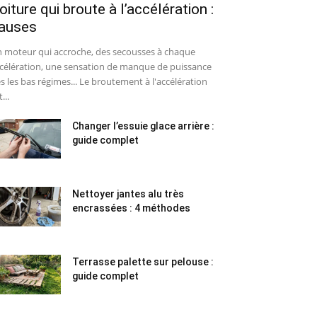
oiture qui broute à l’accélération :
auses
 moteur qui accroche, des secousses à chaque
célération, une sensation de manque de puissance
s les bas régimes... Le broutement à l'accélération
...
Changer l’essuie glace arrière :
guide complet
Nettoyer jantes alu très
encrassées : 4 méthodes
Terrasse palette sur pelouse :
guide complet