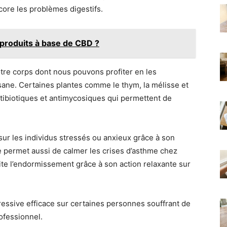
ncore les problèmes digestifs.
roduits à base de CBD ?
tre corps dont nous pouvons profiter en les
ane. Certaines plantes comme le thym, la mélisse et
ntibiotiques et antimycosiques qui permettent de
sur les individus stressés ou anxieux grâce à son
le permet aussi de calmer les crises d’asthme chez
ilite l’endormissement grâce à son action relaxante sur
ressive efficace sur certaines personnes souffrant de
ofessionnel.