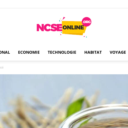
ONAL
ECONOMIE
TECHNOLOGIE
HABITAT
VOYAGE
Ncseonline
nté