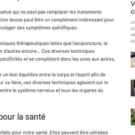
V
c
tive qui ne peut pas remplacer les traitements
ecine douce peut être un complément intéressant pour
Un
 soulager des symptômes spécifiques.
ac
dè
est
iques thérapeutiques telles que l’acupuncture, la
ien d’autres encore… Ces diverses techniques
écificités et se complètent donc les unes aux autres.
 un bon équilibre entre le corps et l’esprit afin de
 ce faire, ces diverses techniques agissent sur le
 entre le système nerveux et tous les organes du
pour la santé
aits pour notre santé. Elles peuvent être utilisées