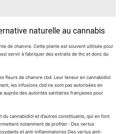
ernative naturelle au cannabis
plante de chanvre. Cette plante est souvent utilisée pour
ussi servir à fabriquer des extraits de thc et donc du
des fleurs de chanvre cbd. Leur teneur en cannabidiol
ent, les infusions cbd ne sont pas autorisées en
e auprès des autorités sanitaires françaises pour
du cannabidiol et d’autres constituants, qui en font
ermettent notamment de profiter : Des vertus
ioxydants et anti-inflammatoires Des vertus anti-