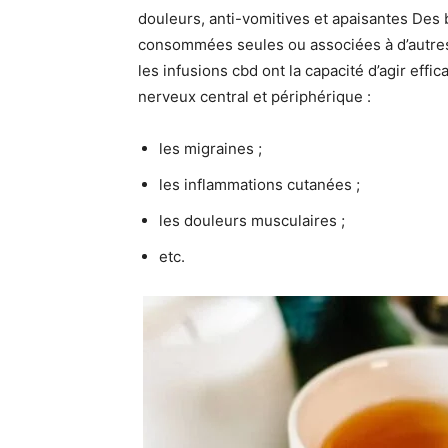
douleurs, anti-vomitives et apaisantes Des b
consommées seules ou associées à d’autres
les infusions cbd ont la capacité d’agir eff
nerveux central et périphérique :
les migraines ;
les inflammations cutanées ;
les douleurs musculaires ;
etc.