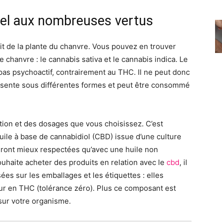
el aux nombreuses vertus
it de la plante du chanvre. Vous pouvez en trouver
de chanvre : le cannabis sativa et le cannabis indica. Le
pas psychoactif, contrairement au THC. Il ne peut donc
résente sous différentes formes et peut être consommé
ion et des dosages que vous choisissez. C’est
uile à base de cannabidiol (CBD) issue d’une culture
seront mieux respectées qu’avec une huile non
souhaite acheter des produits en relation avec le
cbd
, il
ées sur les emballages et les étiquettes : elles
ur en THC (tolérance zéro). Plus ce composant est
 sur votre organisme.