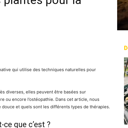
 plantes pour la
D
rest
WhatsApp
Linkedin
Email
tive qui utilise des techniques naturelles pour
s diverses, elles peuvent être basées sur
re ou encore l’ostéopathie. Dans cet article, nous
douce et quels sont les différents types de thérapies.
-ce que c’est ?