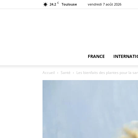
C
24.2
vendredi 7 août 2026
Toulouse
FRANCE
INTERNATI
Accueil
Santé
Les bienfaits des plantes pour la sa