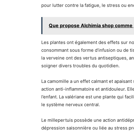
pour lutter contre la fatigue, le stress ou e
Que propose Alchimia shop comme p
Les plantes ont également des effets sur no
consommant sous forme d’infusion ou de tis
la verveine ont des vertus antiseptiques, a
soigner divers troubles du quotidien.
La camomille a un effet calmant et apaisant 
action anti-inflammatoire et antidouleur. El
l’enfant. La valériane est une plante qui fac
le système nerveux central.
Le millepertuis possède une action antidép
dépression saisonnière ou liée au stress pr