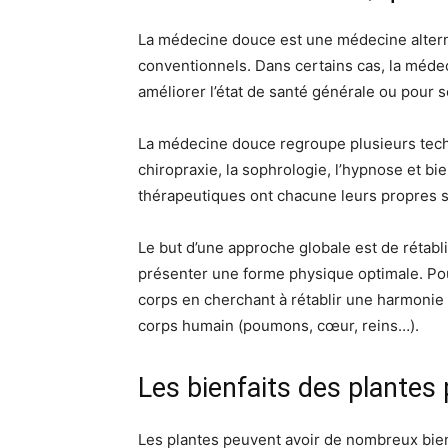
La médecine douce est une médecine alterna
conventionnels. Dans certains cas, la méd
améliorer l’état de santé générale ou pour
La médecine douce regroupe plusieurs techn
chiropraxie, la sophrologie, l’hypnose et b
thérapeutiques ont chacune leurs propres sp
Le but d’une approche globale est de rétablir
présenter une forme physique optimale. Pour
corps en cherchant à rétablir une harmonie
corps humain (poumons, cœur, reins…).
Les bienfaits des plantes 
Les plantes peuvent avoir de nombreux bienf