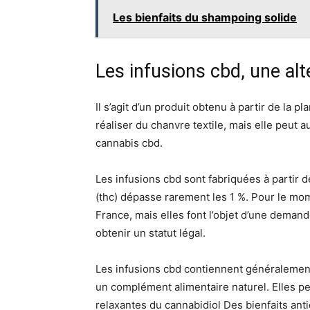
Les bienfaits du shampoing solide
Les infusions cbd, une alt
Il s’agit d’un produit obtenu à partir de la 
réaliser du chanvre textile, mais elle peut a
cannabis cbd.
Les infusions cbd sont fabriquées à partir 
(thc) dépasse rarement les 1 %. Pour le mom
France, mais elles font l’objet d’une demand
obtenir un statut légal.
Les infusions cbd contiennent généralement 
un complément alimentaire naturel. Elles p
relaxantes du cannabidiol Des bienfaits ant