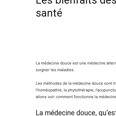
Les bienfaits des
santé
Facebook
X
Pinte
La médecine douce est une médecine alterna
soigner les maladies.
Les méthodes de la médecine douce sont trè
l’homéopathie, la phytothérapie, l’acupunctu
allons voir comment fonctionne la médecine 
La médecine douce, qu’est