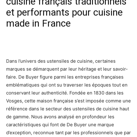
cuisine français traditionnels
et performants pour cuisine
made in France
Facebook
X
Pinterest
Wh
Dans l’univers des ustensiles de cuisine, certaines
marques se démarquent par leur héritage et leur savoir-
faire. De Buyer figure parmi les entreprises françaises
emblématiques qui ont su traverser les époques tout en
conservant leur authenticité. Fondée en 1830 dans les
Vosges, cette maison française s’est imposée comme une
référence dans le secteur des ustensiles de cuisine haut
de gamme. Nous avons analysé en profondeur les
caractéristiques qui font de De Buyer une marque
d’exception, reconnue tant par les professionnels que par