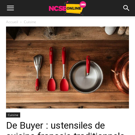
Accueil
Cuisine
Cuisine
De Buyer : ustensiles de