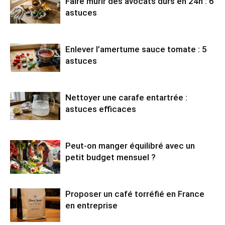
Faire mûrir des avocats durs en 24h : 6
astuces
Enlever l’amertume sauce tomate : 5
astuces
Nettoyer une carafe entartrée :
astuces efficaces
Peut-on manger équilibré avec un
petit budget mensuel ?
Proposer un café torréfié en France
en entreprise