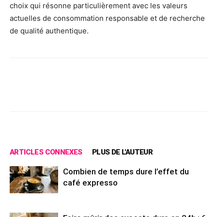
choix qui résonne particulièrement avec les valeurs
actuelles de consommation responsable et de recherche
de qualité authentique.
Facebook
X
Pinterest
Wh
ARTICLES CONNEXES
PLUS DE L'AUTEUR
Combien de temps dure l’effet du
café expresso