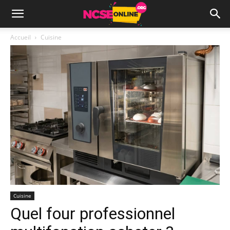
Accueil
Cuisine
Cuisine
Quel four professionnel