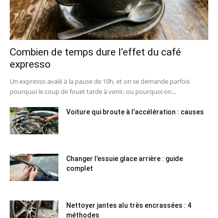
Combien de temps dure l’effet du café
expresso
Un expresso avalé à la pause de 10h, et on se demande parfois
pourquoi le coup de fouet tarde à venir, ou pourquoi on...
Voiture qui broute à l’accélération : causes
Changer l’essuie glace arrière : guide
complet
Nettoyer jantes alu très encrassées : 4
méthodes