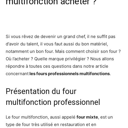
multifonction acheter ?
Facebook
X
Pinterest
Wh
Si vous rêvez de devenir un grand chef, il ne suffit pas
d'avoir du talent, il vous faut aussi du bon matériel,
notamment un bon four. Mais comment choisir son four ?
Où l’acheter ? Quelle marque privilégier ? Nous allons
répondre à toutes ces questions dans notre article
concernant
les fours professionnels multifonctions
.
Présentation du four
multifonction professionnel
Le four multifonction, aussi appelé
four mixte
, est un
type de four très utilisé en restauration et en