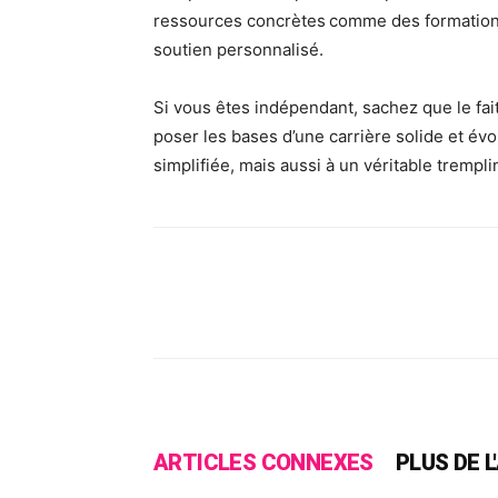
ressources concrètes comme des formations 
soutien personnalisé.
Si vous êtes indépendant, sachez que le fai
poser les bases d’une carrière solide et év
simplifiée, mais aussi à un véritable trempl
Facebook
X
Pinte
ARTICLES CONNEXES
PLUS DE 