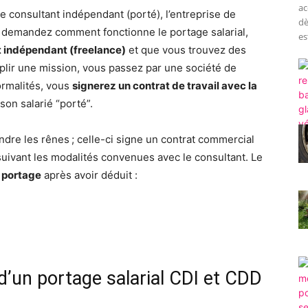
ac
: le consultant indépendant (porté), l’entreprise de
dè
us demandez comment fonctionne le portage salarial,
est
 indépendant (freelance)
et que vous trouvez des
plir une mission, vous passez par une société de
ormalités, vous
signerez un contrat de travail avec la
 son salarié “porté”.
ndre les rênes ; celle-ci signe un contrat commercial
n suivant les modalités convenues avec le consultant. Le
e portage
après avoir déduit :
d’un portage salarial CDI et CDD