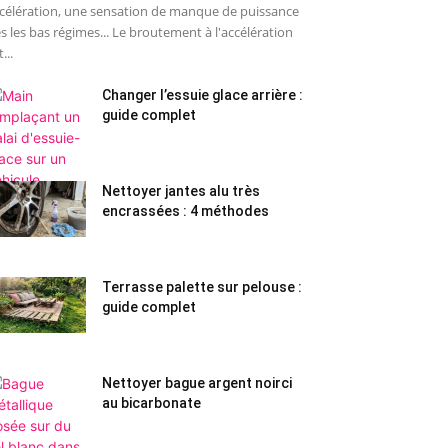
célération, une sensation de manque de puissance
s les bas régimes... Le broutement à l'accélération
...
Changer l’essuie glace arrière :
guide complet
Nettoyer jantes alu très
encrassées : 4 méthodes
Terrasse palette sur pelouse :
guide complet
Nettoyer bague argent noirci
au bicarbonate