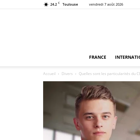
C
24.2
vendredi 7 août 2026
Toulouse
FRANCE
INTERNATI
Accueil
Divers
Quelles sont les particularités du C