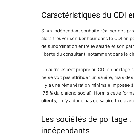
Caractéristiques du CDI en
Si un indépendant souhaite réaliser des pro
alors trouver son bonheur dans le CDI en por
de subordination entre le salarié et son patr
liberté du consultant, notamment dans le cho
Un autre aspect propre au CDI en portage sala
ne se voit pas attribuer un salaire, mais de
Il y a une rémunération minimale imposée à 
(75 % du plafond social). Hormis cette forma
clients
, il n’y a donc pas de salaire fixe ave
Les sociétés de portage : 
indépendants