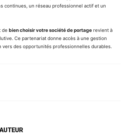
continues, un réseau professionnel actif et un
t de
bien choisir votre société de portage
revient à
olutive. Ce partenariat donne accès à une gestion
in vers des opportunités professionnelles durables.
rest
WhatsApp
Linkedin
Email
L'AUTEUR