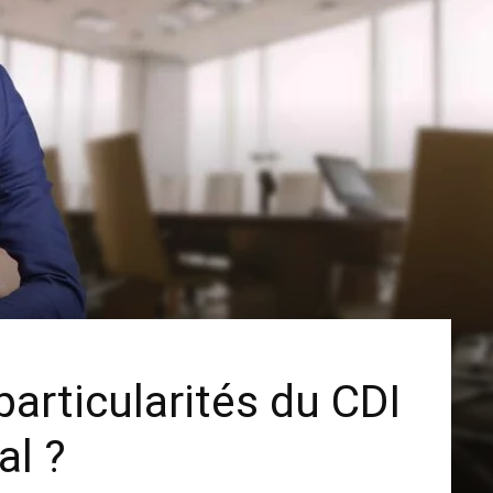
particularités du CDI
al ?