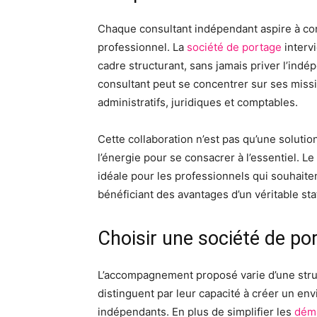
Chaque consultant indépendant aspire à co
professionnel. La
société de portage
interv
cadre structurant, sans jamais priver l’indé
consultant peut se concentrer sur ses missi
administratifs, juridiques et comptables.
Cette collaboration n’est pas qu’une solutio
l’énergie pour se consacrer à l’essentiel. L
idéale pour les professionnels qui souhaiten
bénéficiant des avantages d’un véritable stat
Choisir une société de po
L’accompagnement proposé varie d’une struct
distinguent par leur capacité à créer un en
indépendants. En plus de simplifier les
déma