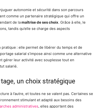
njuguer autonomie et sécurité dans son parcours
ient comme un partenaire stratégique qui offre un
pendant de la
maîtrise de ses choix
. Grâce à elle, le
ons, tandis qu’elle se charge des aspects
n pratique : elle permet de libérer du temps et de
e portage salarial s’impose ainsi comme une alternative
t gérer leur activité avec souplesse tout en
ut salarié.
rtage, un choix stratégique
ure à l’autre, et toutes ne se valent pas. Certaines se
vironnement stimulant et adapté aux besoins des
rches administratives
, elles apportent des