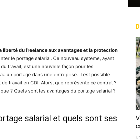
D
rest
WhatsApp
Linkedin
Email
 la liberté du freelance aux avantages et la protection
nter le portage salarial. Ce nouveau système, ayant
du travail, est une nouvelle façon pour les
via un portage dans une entreprise. Il est possible
 de travail en CDI. Alors, que représente ce contrat ?
sique ? Quels sont les avantages du portage salarial ?
tage salarial et quels sont ses
V
c
Un