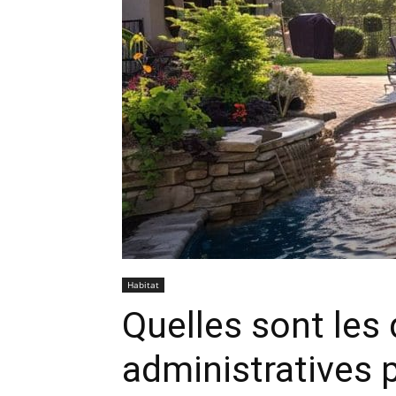
Habitat
Quelles sont le
administratives p