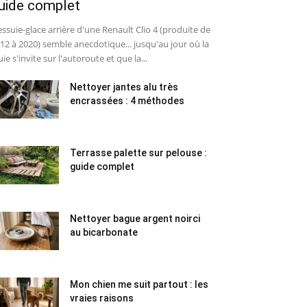
uide complet
essuie-glace arrière d'une Renault Clio 4 (produite de
12 à 2020) semble anecdotique... jusqu'au jour où la
uie s'invite sur l'autoroute et que la...
Nettoyer jantes alu très
encrassées : 4 méthodes
Terrasse palette sur pelouse :
guide complet
Nettoyer bague argent noirci
au bicarbonate
Mon chien me suit partout : les
vraies raisons