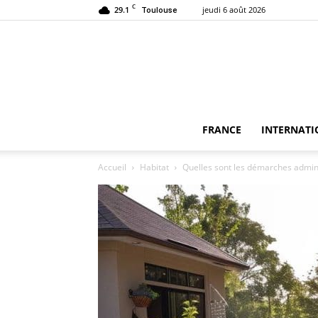
C
29.1
jeudi 6 août 2026
Toulouse
FRANCE
INTERNATI
Accueil
Habitat
Quelles sont les démarches adminis