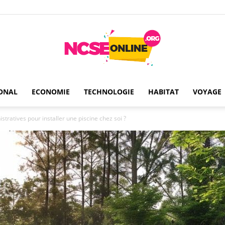
ONAL
ECONOMIE
TECHNOLOGIE
HABITAT
VOYAGE
Ncseonline
tratives pour installer une piscine chez soi ?