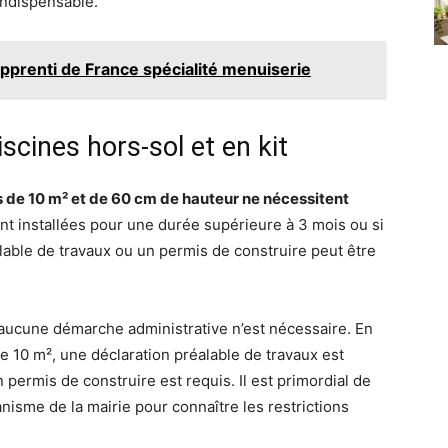
indispensable.
apprenti de France spécialité menuiserie
scines hors-sol et en kit
s de 10 m² et de 60 cm de hauteur ne nécessitent
nt installées pour une durée supérieure à 3 mois ou si
lable de travaux ou un permis de construire peut être
 aucune démarche administrative n’est nécessaire. En
e 10 m², une déclaration préalable de travaux est
 permis de construire est requis. Il est primordial de
nisme de la mairie pour connaître les restrictions