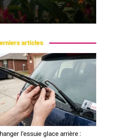
erniers articles
hanger l’essuie glace arrière :