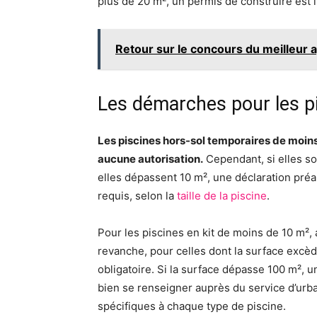
plus de 20 m², un permis de construire est 
Retour sur le concours du meilleur 
Les démarches pour les pi
Les piscines hors-sol temporaires de moin
aucune autorisation.
Cependant, si elles so
elles dépassent 10 m², une déclaration préa
requis, selon la
taille de la piscine
.
Pour les piscines en kit de moins de 10 m²,
revanche, pour celles dont la surface excèd
obligatoire. Si la surface dépasse 100 m², un
bien se renseigner auprès du service d’urba
spécifiques à chaque type de piscine.