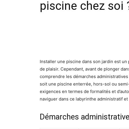
piscine chez soi 
Facebook
X
Pinte
Installer une piscine dans son jardin est u
de plaisir. Cependant, avant de plonger dans
comprendre les démarches administratives à
soit une piscine enterrée, hors-sol ou semi
exigences en termes de formalités et d’autor
naviguer dans ce labyrinthe administratif et 
Démarches administratives