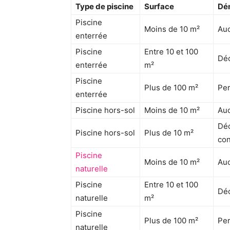
Type de piscine
Surface
Dé
Piscine
Moins de 10 m²
Au
enterrée
Piscine
Entre 10 et 100
Déc
enterrée
m²
Piscine
Plus de 100 m²
Per
enterrée
Piscine hors-sol
Moins de 10 m²
Au
Déc
Piscine hors-sol
Plus de 10 m²
con
Piscine
Moins de 10 m²
Au
naturelle
Piscine
Entre 10 et 100
Déc
naturelle
m²
Piscine
Plus de 100 m²
Per
naturelle