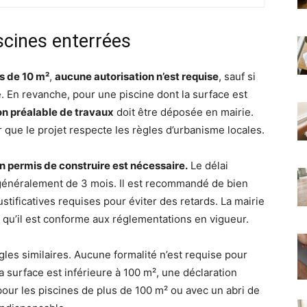
iscines enterrées
s de 10 m²
,
aucune autorisation n’est requise
, sauf si
. En revanche, pour une piscine dont la surface est
on préalable de travaux
doit être déposée en mairie.
 que le projet respecte les règles d’urbanisme locales.
un permis de construire est nécessaire.
Le délai
 généralement de 3 mois. Il est recommandé de bien
ustificatives requises pour éviter des retards. La mairie
er qu’il est conforme aux réglementations en vigueur.
les similaires. Aucune formalité n’est requise pour
a surface est inférieure à 100 m², une déclaration
pour les piscines de plus de 100 m² ou avec un abri de