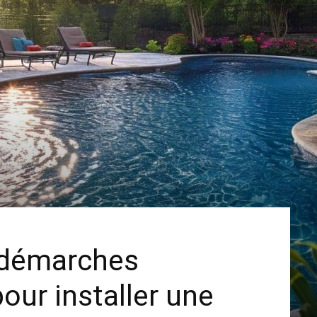
s démarches
our installer une