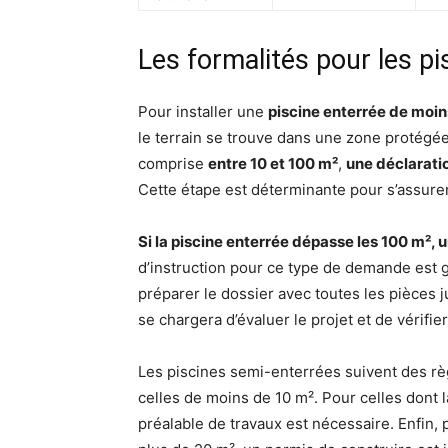
Les formalités pour les p
Pour installer une
piscine enterrée de moin
le terrain se trouve dans une zone protégée
comprise
entre 10 et 100 m²
,
une déclarati
Cette étape est déterminante pour s’assurer
Si la piscine enterrée dépasse les 100 m², 
d’instruction pour ce type de demande est
préparer le dossier avec toutes les pièces j
se chargera d’évaluer le projet et de vérifi
Les piscines semi-enterrées suivent des règ
celles de moins de 10 m². Pour celles dont l
préalable de travaux est nécessaire. Enfin, 