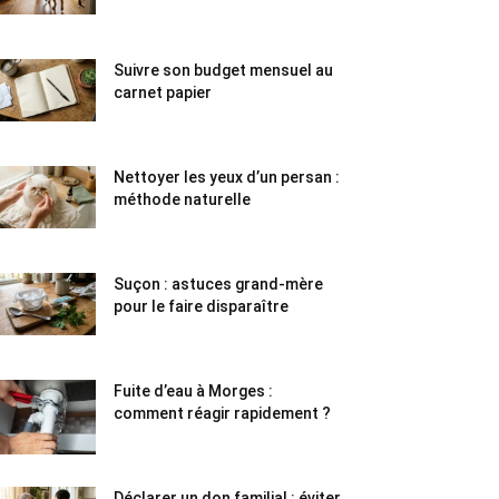
Suivre son budget mensuel au
carnet papier
Nettoyer les yeux d’un persan :
méthode naturelle
Suçon : astuces grand-mère
pour le faire disparaître
Fuite d’eau à Morges :
comment réagir rapidement ?
Déclarer un don familial : éviter