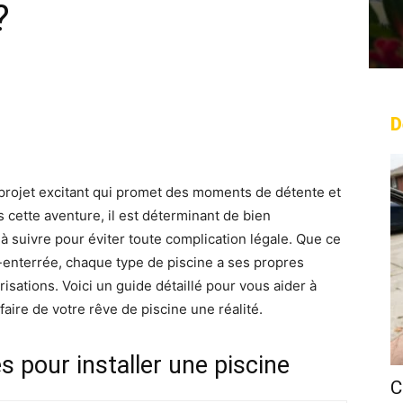
?
D
rest
WhatsApp
Linkedin
Email
n projet excitant qui promet des moments de détente et
 cette aventure, il est déterminant de bien
 suivre pour éviter toute complication légale. Que ce
-enterrée, chaque type de piscine a ses propres
isations. Voici un guide détaillé pour vous aider à
faire de votre rêve de piscine une réalité.
 pour installer une piscine
C