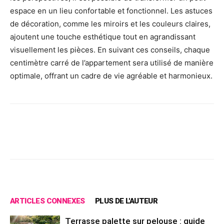
espace en un lieu confortable et fonctionnel. Les astuces
de décoration, comme les miroirs et les couleurs claires,
ajoutent une touche esthétique tout en agrandissant
visuellement les pièces. En suivant ces conseils, chaque
centimètre carré de l’appartement sera utilisé de manière
optimale, offrant un cadre de vie agréable et harmonieux.
Facebook
X
Pinterest
Wh
ARTICLES CONNEXES
PLUS DE L'AUTEUR
Terrasse palette sur pelouse : guide