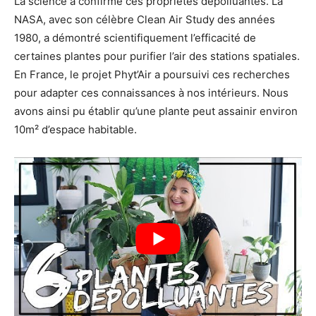
La science a confirmé ces propriétés dépolluantes. La
NASA, avec son célèbre Clean Air Study des années
1980, a démontré scientifiquement l’efficacité de
certaines plantes pour purifier l’air des stations spatiales.
En France, le projet Phyt’Air a poursuivi ces recherches
pour adapter ces connaissances à nos intérieurs. Nous
avons ainsi pu établir qu’une plante peut assainir environ
10m² d’espace habitable.