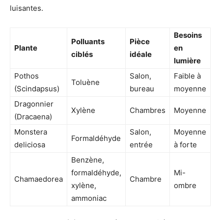
luisantes.
Besoins
Polluants
Pièce
Plante
en
ciblés
idéale
lumière
Pothos
Salon,
Faible à
Toluène
(Scindapsus)
bureau
moyenne
Dragonnier
Xylène
Chambres
Moyenne
(Dracaena)
Monstera
Salon,
Moyenne
Formaldéhyde
deliciosa
entrée
à forte
Benzène,
formaldéhyde,
Mi-
Chamaedorea
Chambre
xylène,
ombre
ammoniac