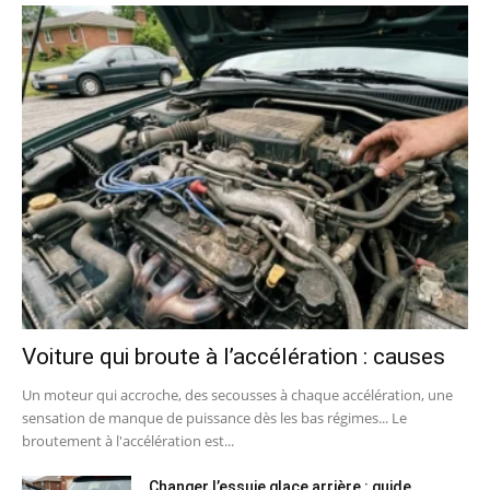
Voiture qui broute à l’accélération : causes
Un moteur qui accroche, des secousses à chaque accélération, une
sensation de manque de puissance dès les bas régimes... Le
broutement à l'accélération est...
Changer l’essuie glace arrière : guide