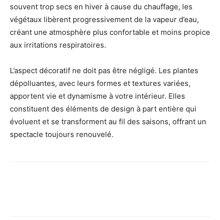
souvent trop secs en hiver à cause du chauffage, les
végétaux libèrent progressivement de la vapeur d’eau,
créant une atmosphère plus confortable et moins propice
aux irritations respiratoires.
L’aspect décoratif ne doit pas être négligé. Les plantes
dépolluantes, avec leurs formes et textures variées,
apportent vie et dynamisme à votre intérieur. Elles
constituent des éléments de design à part entière qui
évoluent et se transforment au fil des saisons, offrant un
spectacle toujours renouvelé.
Facebook
X
Pinterest
Wh