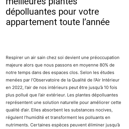
meilleures plantes
dépolluantes pour votre
appartement toute l’année
Facebook
X
Pinterest
Wh
Respirer un air sain chez soi devient une préoccupation
majeure alors que nous passons en moyenne 80% de
notre temps dans des espaces clos. Selon les études
menées par l’Observatoire de la Qualité de l’Air Intérieur
en 2022, l’air de nos intérieurs peut être jusqu’à 10 fois
plus pollué que l’air extérieur. Les plantes dépolluantes
représentent une solution naturelle pour améliorer cette
qualité d’air. Elles absorbent les substances nocives,
régulent l’humidité et transforment les polluants en
nutriments. Certaines espèces peuvent éliminer jusqu’à