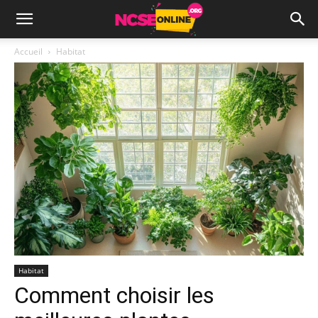
Accueil
Habitat
Habitat
Comment choisir les