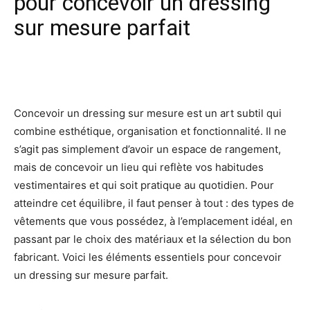
pour concevoir un dressing
sur mesure parfait
Facebook
X
Pinterest
Wh
Concevoir un dressing sur mesure est un art subtil qui
combine esthétique, organisation et fonctionnalité. Il ne
s’agit pas simplement d’avoir un espace de rangement,
mais de concevoir un lieu qui reflète vos habitudes
vestimentaires et qui soit pratique au quotidien. Pour
atteindre cet équilibre, il faut penser à tout : des types de
vêtements que vous possédez, à l’emplacement idéal, en
passant par le choix des matériaux et la sélection du bon
fabricant. Voici les éléments essentiels pour concevoir
un dressing sur mesure parfait.