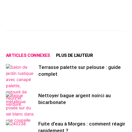
Facebook
X
Pinterest
Wh
ARTICLES CONNEXES
PLUS DE L'AUTEUR
Terrasse palette sur pelouse : guide
complet
Nettoyer bague argent noirci au
bicarbonate
Fuite d’eau à Morges : comment réagir
rapidement ?