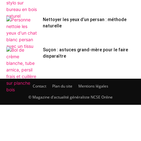
Nettoyer les yeux d’un persan : méthode
naturelle
Suçon : astuces grand-mère pour le faire
disparaître
Contact
Plan du site
Mentions légales
© Magazine d'actualité généraliste NCSE Online