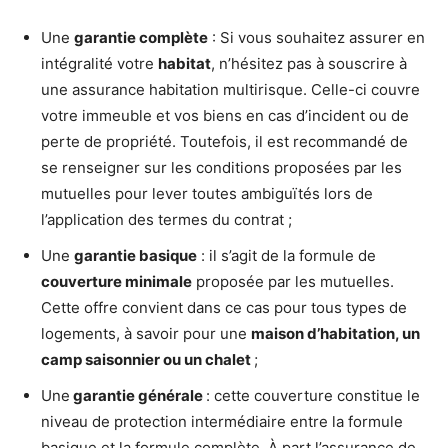
Une
garantie complète
: Si vous souhaitez assurer en
intégralité votre
habitat
, n’hésitez pas à souscrire à
une assurance habitation multirisque. Celle-ci couvre
votre immeuble et vos biens en cas d’incident ou de
perte de propriété. Toutefois, il est recommandé de
se renseigner sur les conditions proposées par les
mutuelles pour lever toutes ambiguïtés lors de
l’application des termes du contrat ;
Une
garantie basique
: il s’agit de la formule de
couverture minimale
proposée par les mutuelles.
Cette offre convient dans ce cas pour tous types de
logements, à savoir pour une
maison d’habitation, un
camp saisonnier ou un chalet
;
Une
garantie générale
: cette couverture constitue le
niveau de protection intermédiaire entre la formule
basique et la formule complète. À part l’assurance de