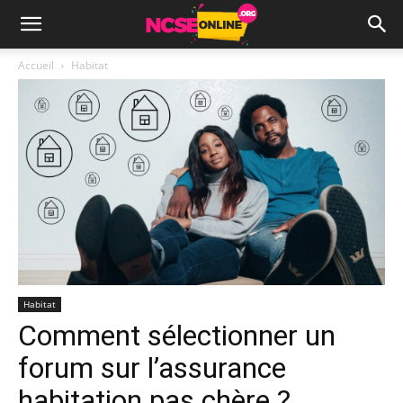
Accueil
Habitat
Habitat
Comment sélectionner un
forum sur l’assurance
habitation pas chère ?