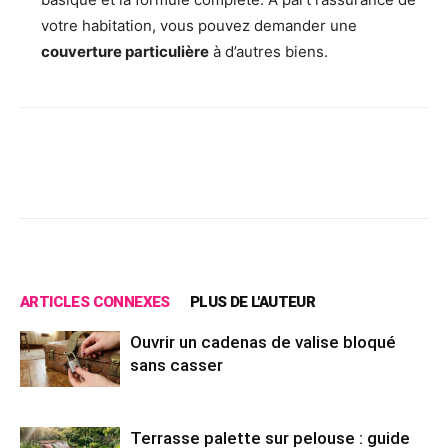
votre habitation, vous pouvez demander une
couverture particulière
à d’autres biens.
Facebook
X
Pinterest
Wh
ARTICLES CONNEXES
PLUS DE L'AUTEUR
Ouvrir un cadenas de valise bloqué
sans casser
Terrasse palette sur pelouse : guide