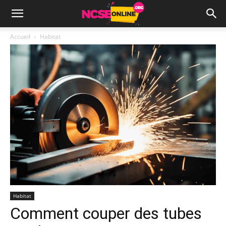
Accueil
Habitat
Habitat
Comment couper des tubes