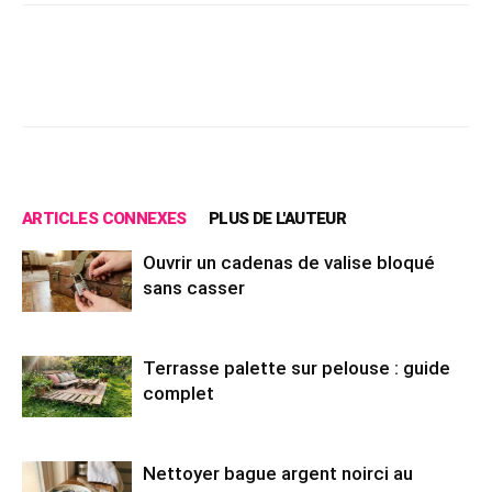
Facebook
X
Pinterest
Wh
ARTICLES CONNEXES
PLUS DE L'AUTEUR
Ouvrir un cadenas de valise bloqué
sans casser
Terrasse palette sur pelouse : guide
complet
Nettoyer bague argent noirci au