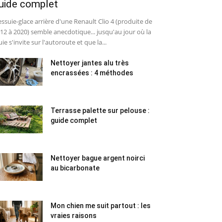
uide complet
essuie-glace arrière d'une Renault Clio 4 (produite de
12 à 2020) semble anecdotique... jusqu'au jour où la
uie s'invite sur l'autoroute et que la...
Nettoyer jantes alu très
encrassées : 4 méthodes
Terrasse palette sur pelouse :
guide complet
Nettoyer bague argent noirci
au bicarbonate
Mon chien me suit partout : les
vraies raisons