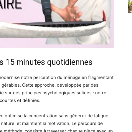
des 15 minutes quotidiennes
odernise notre perception du ménage en fragmentant
s gérables. Cette approche, développée par des
ie sur des principes psychologiques solides : notre
courtes et définies.
e optimise la concentration sans générer de fatigue.
naturel et maintient la motivation. Le parcours de
e méthode, consiste à traverser chaque pièce avec un