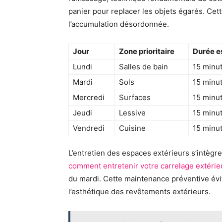
panier pour replacer les objets égarés. Cet
l’accumulation désordonnée.
Jour
Zone prioritaire
Durée e
Lundi
Salles de bain
15 minu
Mardi
Sols
15 minu
Mercredi
Surfaces
15 minu
Jeudi
Lessive
15 minu
Vendredi
Cuisine
15 minu
L’entretien des espaces extérieurs s’intègre
comment entretenir votre carrelage extérie
du mardi. Cette maintenance préventive évit
l’esthétique des revêtements extérieurs.