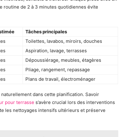
te routine de 2 à 3 minutes quotidiennes évite
stimée
Tâches principales
tes
Toilettes, lavabos, miroirs, douches
tes
Aspiration, lavage, terrasses
tes
Dépoussiérage, meubles, étagères
tes
Pliage, rangement, repassage
tes
Plans de travail, électroménager
 naturellement dans cette planification. Savoir
ur pour terrasse
s’avère crucial lors des interventions
e les nettoyages intensifs ultérieurs et préserve