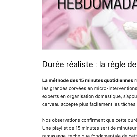
Durée réaliste : la règle 
La méthode des 15 minutes quotidiennes
m
les grandes corvées en micro-intervention
experts en organisation domestique, s’appu
cerveau accepte plus facilement les tâches 
Nos observations confirment que cette duré
Une playlist de 15 minutes sert de minuteur 
ramassage, technique fondamentale de cett