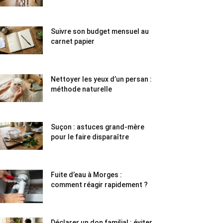
Suivre son budget mensuel au
carnet papier
Nettoyer les yeux d’un persan :
méthode naturelle
Suçon : astuces grand-mère
pour le faire disparaître
Fuite d’eau à Morges :
comment réagir rapidement ?
Déclarer un don familial : éviter