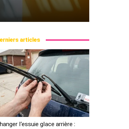
erniers articles
hanger l’essuie glace arrière :