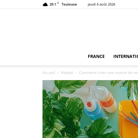
C
29.1
jeudi 6 août 2026
Toulouse
FRANCE
INTERNATI
Accueil
Habitat
Comment créer une routine de net