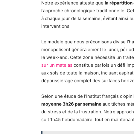
Notre expérience atteste que
la répartitio
l’approche chronologique traditionnelle. Ce
à chaque jour de la semaine, évitant ainsi l
interventions.
Le modèle que nous préconisons divise l’habi
monopolisent généralement le lundi, pério
le week-end. Cette zone nécessite un traite
sur un matelas
constitue parfois un défi imp
aux sols de toute la maison, incluant aspirat
dépoussiérage complet des surfaces horizo
Selon une étude de l’Institut français d’opi
moyenne 3h26 par semaine
aux tâches mén
du stress et de la frustration. Notre appro
soit 1h45 hebdomadaire, tout en maintenant