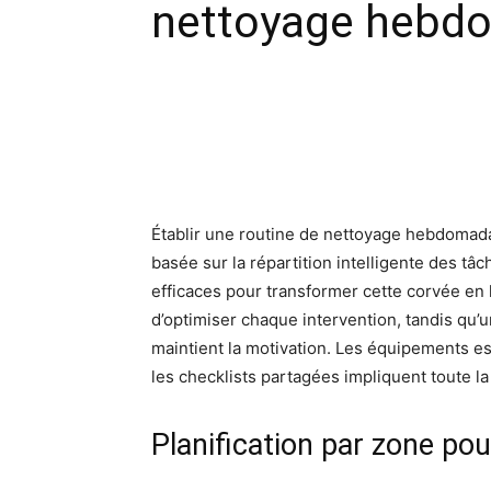
nettoyage hebdo 
Facebook
X
Pinte
Établir une routine de nettoyage hebdoma
basée sur la répartition intelligente des tâ
efficaces pour transformer cette corvée en 
d’optimiser chaque intervention, tandis qu’
maintient la motivation. Les équipements es
les checklists partagées impliquent toute l
Planification par zone pou