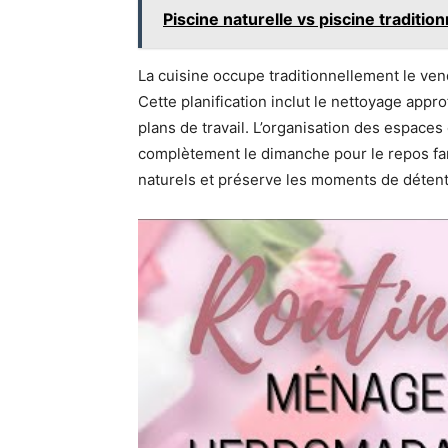
Piscine naturelle vs piscine traditio
La cuisine occupe traditionnellement le ven
Cette planification inclut le nettoyage appr
plans de travail. L’organisation des espace
complètement le dimanche pour le repos fami
naturels et préserve les moments de détent