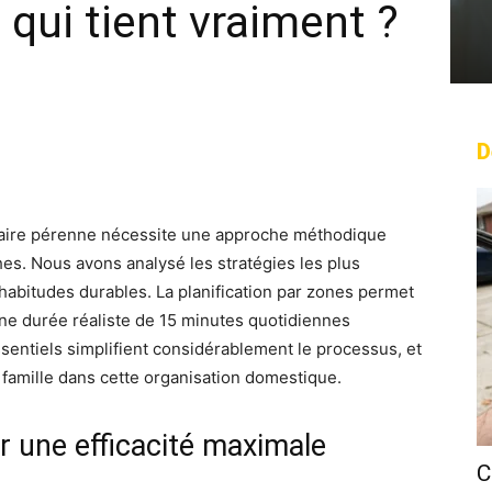
qui tient vraiment ?
D
rest
WhatsApp
Linkedin
Email
daire pérenne nécessite une approche méthodique
ches. Nous avons analysé les stratégies les plus
habitudes durables. La planification par zones permet
une durée réaliste de 15 minutes quotidiennes
sentiels simplifient considérablement le processus, et
a famille dans cette organisation domestique.
r une efficacité maximale
C