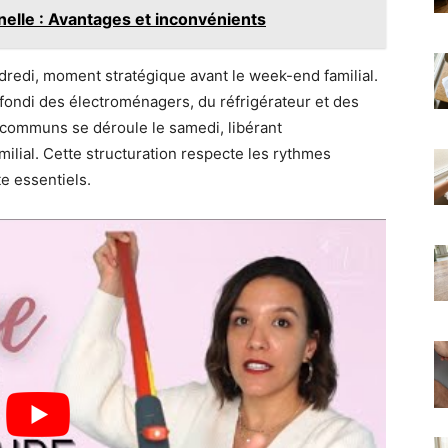
nnelle : Avantages et inconvénients
dredi, moment stratégique avant le week-end familial.
ofondi des électroménagers, du réfrigérateur et des
s communs se déroule le samedi, libérant
lial. Cette structuration respecte les rythmes
e essentiels.