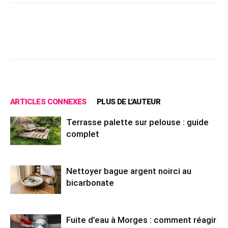
Facebook
X
Pinterest
Wh
ARTICLES CONNEXES
PLUS DE L'AUTEUR
Terrasse palette sur pelouse : guide
complet
Nettoyer bague argent noirci au
bicarbonate
Fuite d’eau à Morges : comment réagir