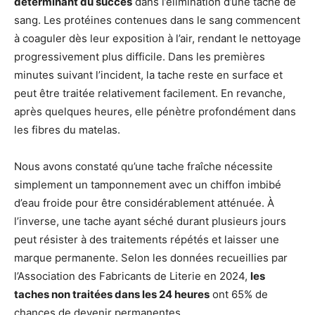
déterminant du succès
dans l’élimination d’une tache de
sang. Les protéines contenues dans le sang commencent
à coaguler dès leur exposition à l’air, rendant le nettoyage
progressivement plus difficile. Dans les premières
minutes suivant l’incident, la tache reste en surface et
peut être traitée relativement facilement. En revanche,
après quelques heures, elle pénètre profondément dans
les fibres du matelas.
Nous avons constaté qu’une tache fraîche nécessite
simplement un tamponnement avec un chiffon imbibé
d’eau froide pour être considérablement atténuée. À
l’inverse, une tache ayant séché durant plusieurs jours
peut résister à des traitements répétés et laisser une
marque permanente. Selon les données recueillies par
l’Association des Fabricants de Literie en 2024,
les
taches non traitées dans les 24 heures
ont 65% de
chances de devenir permanentes.