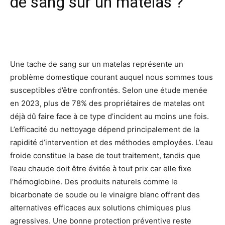
de sang sur un matelas ?
Facebook
X
Pinterest
Wh
Une tache de sang sur un matelas représente un
problème domestique courant auquel nous sommes tous
susceptibles d’être confrontés. Selon une étude menée
en 2023, plus de 78% des propriétaires de matelas ont
déjà dû faire face à ce type d’incident au moins une fois.
L’efficacité du nettoyage dépend principalement de la
rapidité d’intervention et des méthodes employées. L’eau
froide constitue la base de tout traitement, tandis que
l’eau chaude doit être évitée à tout prix car elle fixe
l’hémoglobine. Des produits naturels comme le
bicarbonate de soude ou le vinaigre blanc offrent des
alternatives efficaces aux solutions chimiques plus
agressives. Une bonne protection préventive reste