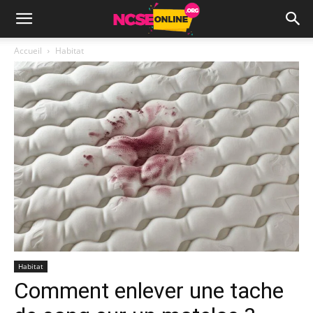
Accueil
Habitat
Habitat
Comment enlever une tache