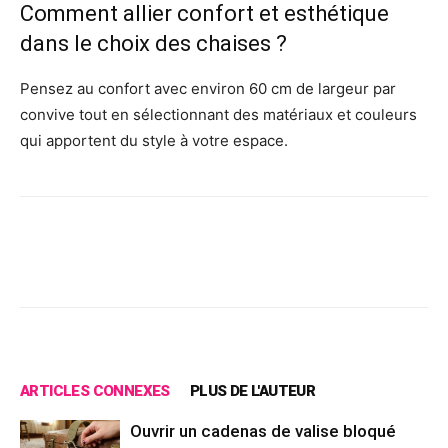
Comment allier confort et esthétique
dans le choix des chaises ?
Pensez au confort avec environ 60 cm de largeur par
convive tout en sélectionnant des matériaux et couleurs
qui apportent du style à votre espace.
Facebook
X
Pinterest
Wh
ARTICLES CONNEXES
PLUS DE L'AUTEUR
Ouvrir un cadenas de valise bloqué