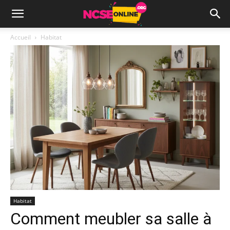
Accueil
Habitat
Habitat
Comment meubler sa salle à