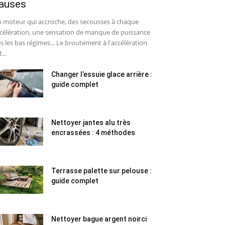
auses
 moteur qui accroche, des secousses à chaque
célération, une sensation de manque de puissance
s les bas régimes... Le broutement à l'accélération
...
Changer l’essuie glace arrière :
guide complet
Nettoyer jantes alu très
encrassées : 4 méthodes
Terrasse palette sur pelouse :
guide complet
Nettoyer bague argent noirci