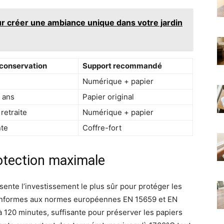
our créer une ambiance unique dans votre jardin
conservation
Support recommandé
Numérique + papier
 ans
Papier original
 retraite
Numérique + papier
te
Coffre-fort
rotection maximale
ente l’investissement le plus sûr pour protéger les
onformes aux normes européennes EN 15659 et EN
à 120 minutes, suffisante pour préserver les papiers