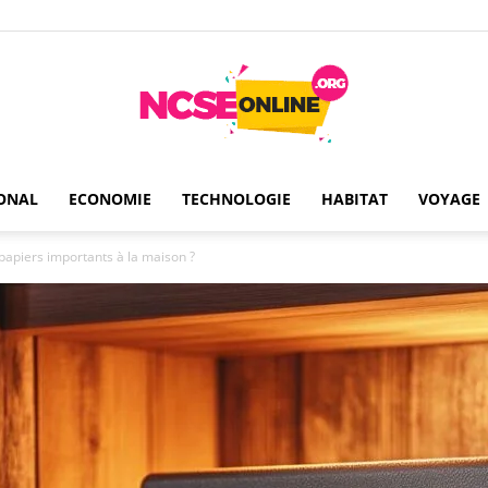
ONAL
ECONOMIE
TECHNOLOGIE
HABITAT
VOYAGE
Ncseonline
apiers importants à la maison ?