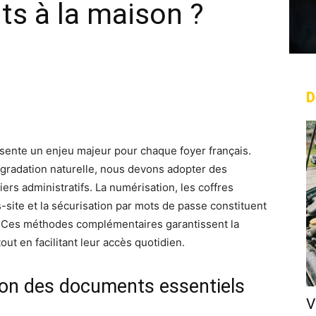
ts à la maison ?
D
rest
WhatsApp
Linkedin
Email
ésente un enjeu majeur pour chaque foyer français.
dégradation naturelle, nous devons adopter des
ers administratifs. La numérisation, les coffres
site et la sécurisation par mots de passe constituent
le. Ces méthodes complémentaires garantissent la
ut en facilitant leur accès quotidien.
on des documents essentiels
V