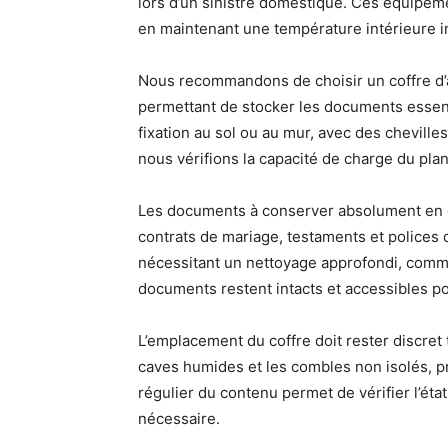
lors d’un sinistre domestique. Ces équipem
en maintenant une température intérieure i
Nous recommandons de choisir un coffre d’a
permettant de stocker les documents essentie
fixation au sol ou au mur, avec des chevill
nous vérifions la capacité de charge du pla
Les documents à conserver absolument en co
contrats de mariage, testaments et polices 
nécessitant un nettoyage approfondi, com
documents restent intacts et accessibles p
L’emplacement du coffre doit rester discret 
caves humides et les combles non isolés, pr
régulier du contenu permet de vérifier l’éta
nécessaire.