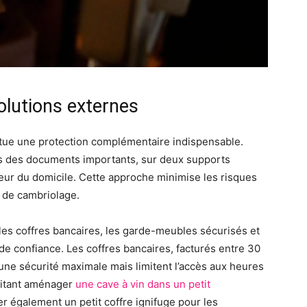
olutions externes
itue une protection complémentaire indispensable.
ies des documents importants, sur deux supports
rieur du domicile. Cette approche minimise les risques
u de cambriolage.
les coffres bancaires, les garde-meubles sécurisés et
e confiance. Les coffres bancaires, facturés entre 30
t une sécurité maximale mais limitent l’accès aux heures
aitant aménager
une cave à vin dans un petit
r également un petit coffre ignifuge pour les