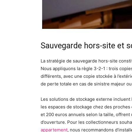
Sauvegarde hors-site et s
La stratégie de sauvegarde hors-site const
Nous appliquons la règle 3-2-1 : trois cop
différents, avec une copie stockée à l’exté
de perte totale en cas de sinistre majeur o
Les solutions de stockage externe incluent 
les espaces de stockage chez des proches d
et 200 euros annuels selon la taille, offren
d’ouverture. Pour les collectionneurs souh
appartement
, nous recommandons d’installe