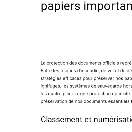
papiers importan
Facebook
X
Pinte
La protection des documents officiels repr
Entre les risques d’incendie, de vol et de 
stratégies efficaces pour préserver nos papi
ignifuges, les systèmes de sauvegarde hors-
les quatre piliers d’une protection optima
préservation de nos documents essentiels to
Classement et numérisati