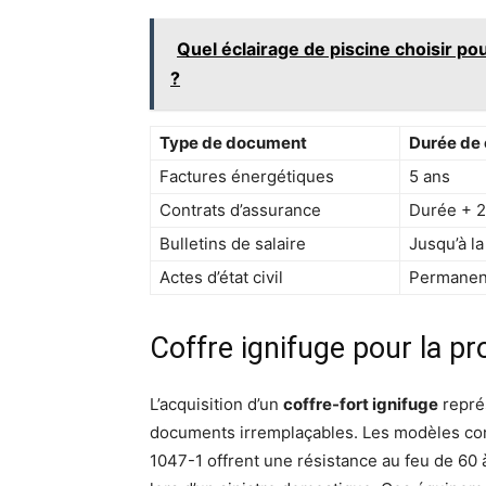
Quel éclairage de piscine choisir p
?
Type de document
Durée de 
Factures énergétiques
5 ans
Contrats d’assurance
Durée + 2
Bulletins de salaire
Jusqu’à la
Actes d’état civil
Permanen
Coffre ignifuge pour la p
L’acquisition d’un
coffre-fort ignifuge
représ
documents irremplaçables. Les modèles c
1047-1 offrent une résistance au feu de 60 