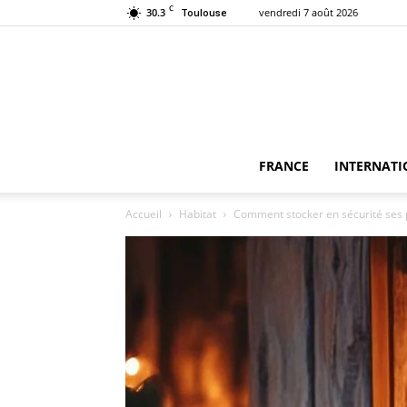
C
30.3
vendredi 7 août 2026
Toulouse
FRANCE
INTERNATI
Accueil
Habitat
Comment stocker en sécurité ses p