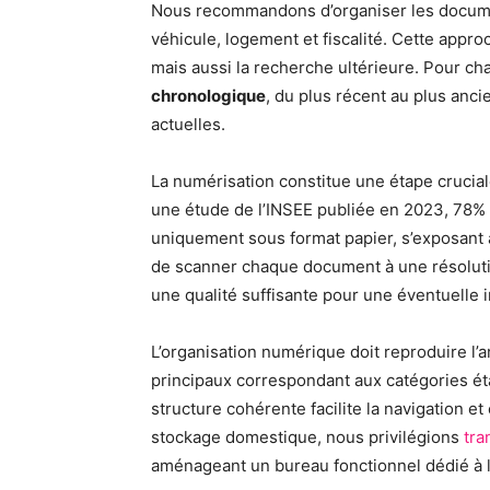
Nous recommandons d’organiser les document
véhicule, logement et fiscalité. Cette app
mais aussi la recherche ultérieure. Pour ch
chronologique
, du plus récent au plus anc
actuelles.
La numérisation constitue une étape crucial
une étude de l’INSEE publiée en 2023, 78%
uniquement sous format papier, s’exposant a
de scanner chaque document à une résoluti
une qualité suffisante pour une éventuelle 
L’organisation numérique doit reproduire l
principaux correspondant aux catégories ét
structure cohérente facilite la navigation e
stockage domestique, nous privilégions
tra
aménageant un bureau fonctionnel dédié à 