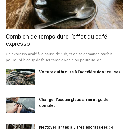
Combien de temps dure l’effet du café
expresso
Un expresso avalé à la pause de 10h, et on se demande parfois
pourquoi le coup de fouet tarde à venir, ou pourquoi on...
Voiture qui broute à l’accélération : causes
Changer l’essuie glace arrière : guide
complet
Nettoyer jantes alu très encrassées : 4