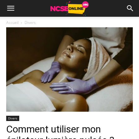
Accueil
Divers
Divers
Comment utiliser mon