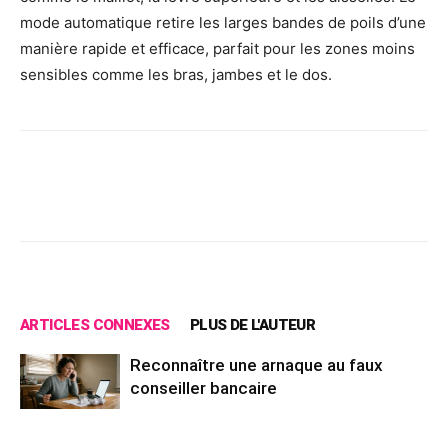
mode automatique retire les larges bandes de poils d’une
manière rapide et efficace, parfait pour les zones moins
sensibles comme les bras, jambes et le dos.
Facebook
X
Pinterest
Wh
ARTICLES CONNEXES
PLUS DE L'AUTEUR
Reconnaître une arnaque au faux
conseiller bancaire