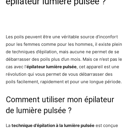
épilateur lumière pulsée ?
Facebook
X
Pinterest
Wh
Les poils peuvent être une véritable source d’inconfort
pour les femmes comme pour les hommes, il existe plein
de techniques d’épilation, mais aucune ne permet de se
débarrasser des poils plus d’un mois. Mais ce n’est pas le
cas avec l’
épilateur lumière pulsée
, cet appareil est une
révolution qui vous permet de vous débarrasser des
poils facilement, rapidement et pour une longue période.
Comment utiliser mon épilateur
de lumière pulsée ?
La
technique d’épilation à la lumière pulsée
est conçue