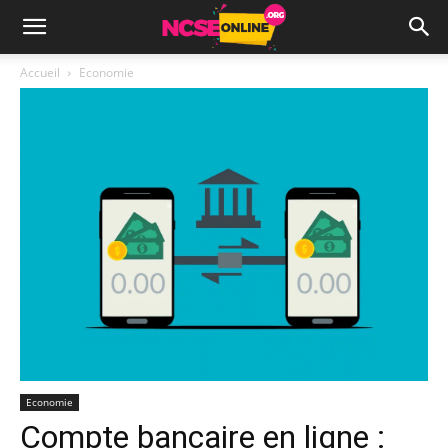
Accueil
Economie
Economie
Compte bancaire en ligne :