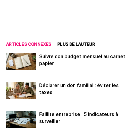
Facebook
X
Pinterest
Wh
ARTICLES CONNEXES
PLUS DE L'AUTEUR
Suivre son budget mensuel au carnet
papier
Déclarer un don familial : éviter les
taxes
Faillite entreprise : 5 indicateurs à
surveiller