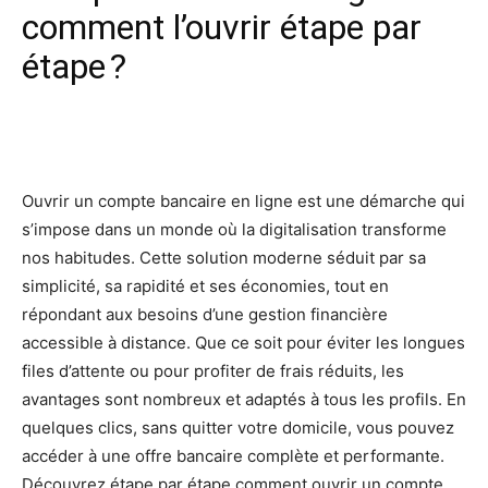
comment l’ouvrir étape par
étape ?
Facebook
X
Pinterest
Wh
Ouvrir un compte bancaire en ligne est une démarche qui
s’impose dans un monde où la digitalisation transforme
nos habitudes. Cette solution moderne séduit par sa
simplicité, sa rapidité et ses économies, tout en
répondant aux besoins d’une gestion financière
accessible à distance. Que ce soit pour éviter les longues
files d’attente ou pour profiter de frais réduits, les
avantages sont nombreux et adaptés à tous les profils. En
quelques clics, sans quitter votre domicile, vous pouvez
accéder à une offre bancaire complète et performante.
Découvrez étape par étape comment ouvrir un compte