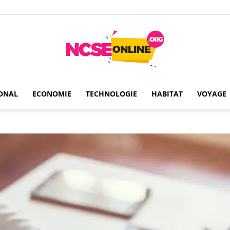
ONAL
ECONOMIE
TECHNOLOGIE
HABITAT
VOYAGE
Ncseonline