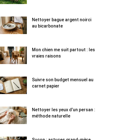
Nettoyer bague argent noirci
au bicarbonate
Mon chien me suit partout : les
vraies raisons
Suivre son budget mensuel au
carnet papier
Nettoyer les yeux d’un persan :
méthode naturelle
Suçon : astuces grand-mère