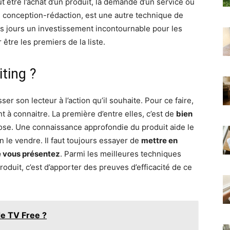
ut être l’achat d’un produit, la demande d’un service ou
ou conception-rédaction, est une autre technique de
s jours un investissement incontournable pour les
 être les premiers de la liste.
ting ?
r son lecteur à l’action qu’il souhaite. Pour ce faire,
 à connaitre. La première d’entre elles, c’est de
bien
ose. Une connaissance approfondie du produit aide le
n le vendre. Il faut toujours essayer de
mettre en
e vous présentez
. Parmi les meilleures techniques
duit, c’est d’apporter des preuves d’efficacité de ce
e TV Free ?