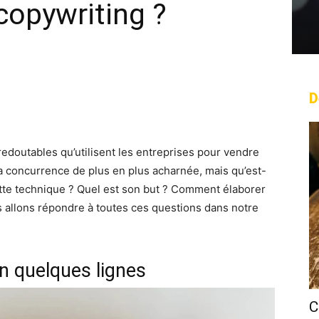
copywriting ?
D
rest
WhatsApp
Linkedin
Email
edoutables qu’utilisent les entreprises pour vendre
 la concurrence de plus en plus acharnée, mais qu’est-
ette technique ? Quel est son but ? Comment élaborer
 allons répondre à toutes ces questions dans notre
n quelques lignes
C