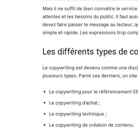
Mais il ne suffit de bien connaitre le service 
attentes et les besoins du public. Il faut au
devez faire passer le message au lecteur, q
simple et rapide. Les expressions trop comp
Les différents types de c
Le copywriting est devenu comme une discipl
plusieurs types. Parmi ces derniers, on cite 
Le copywriting pour le référencement SE
Le copywriting d’achat ;
Le copywriting technique ;
Le copywriting de création de contenu.