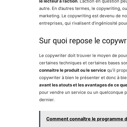
le lecteur à l’action
. L’action en question pe
autre. En d’autres termes, le copywriting, 
marketing. Le copywriting est devenu de no
entreprises, qui rivalisent d’ingéniosité pour
Sur quoi repose le copywri
Le copywriter doit trouver le moyen de pousse
certaines techniques et certaines bases sont
connaitre le produit ou le service
qu’il prop
copywriter à bien le présenter et donc à bie
avant les atouts et les avantages de ce qu
pour vendre un service ou un quelconque pro
dernier.
Comment connaître le programme d