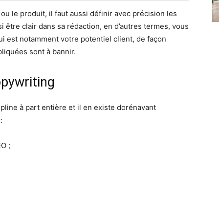
ou le produit, il faut aussi définir avec précision les
ssi être clair dans sa rédaction, en d’autres termes, vous
ui est notamment votre potentiel client, de façon
liquées sont à bannir.
opywriting
ine à part entière et il en existe dorénavant
:
O ;