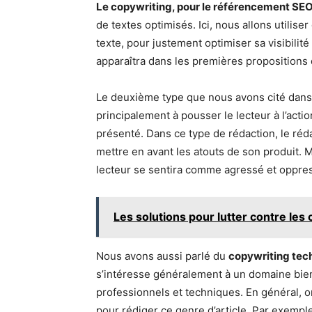
Le copywriting, pour le référencement SE
de textes optimisés. Ici, nous allons utilise
texte, pour justement optimiser sa visibilité
apparaîtra dans les premières propositions
Le deuxième type que nous avons cité dans n
principalement à pousser le lecteur à l’acti
présenté. Dans ce type de rédaction, le réda
mettre en avant les atouts de son produit. Mai
lecteur se sentira comme agressé et oppre
Les solutions pour lutter contre les 
Nous avons aussi parlé du
copywriting tec
s’intéresse généralement à un domaine bien 
professionnels et techniques. En général, o
pour rédiger ce genre d’article. Par exemple