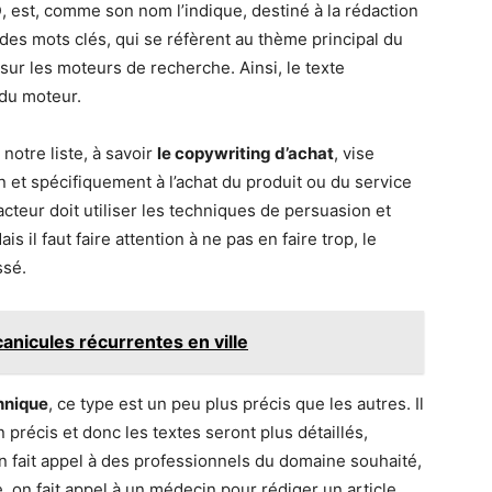
O
, est, comme son nom l’indique, destiné à la rédaction
r des mots clés, qui se réfèrent au thème principal du
 sur les moteurs de recherche. Ainsi, le texte
 du moteur.
otre liste, à savoir
le copywriting d’achat
, vise
on et spécifiquement à l’achat du produit ou du service
cteur doit utiliser les techniques de persuasion et
s il faut faire attention à ne pas en faire trop, le
ssé.
canicules récurrentes en ville
hnique
, ce type est un peu plus précis que les autres. Il
précis et donc les textes seront plus détaillés,
n fait appel à des professionnels du domaine souhaité,
, on fait appel à un médecin pour rédiger un article