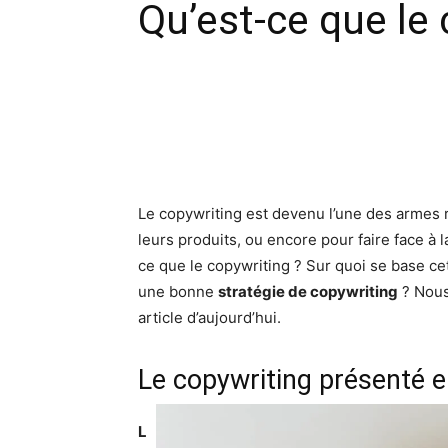
Qu’est-ce que le 
Facebook
X
Pinte
Le copywriting est devenu l’une des armes r
leurs produits, ou encore pour faire face à
ce que le copywriting ? Sur quoi se base c
une bonne
stratégie de copywriting
? Nous
article d’aujourd’hui.
Le copywriting présenté e
L