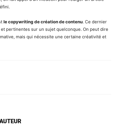
fini.
st
le copywriting de création de contenu
. Ce dernier
s et pertinentes sur un sujet quelconque. On peut dire
mative, mais qui nécessite une certaine créativité et
rest
WhatsApp
Linkedin
Email
L'AUTEUR