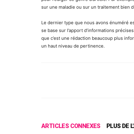
sur une maladie ou sur un traitement bien dé
Le dernier type que nous avons énuméré e
se base sur l’apport d’informations précise
que c’est une rédaction beaucoup plus infor
un haut niveau de pertinence.
Facebook
X
Pinte
ARTICLES CONNEXES
PLUS DE 