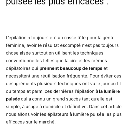
pulsée les plus efficaces .
Facebook
X
Pinterest
Wh
L’épilation a toujours été un casse tête pour la gente
féminine, avoir le résultat escompté n’est pas toujours
chose aisée surtout en utilisant les techniques
conventionnelles telles que la cire et les crèmes
dépilatoires qui
prennent beaucoup de temps
et
nécessitent une réutilisation fréquente. Pour éviter ces
désagréments plusieurs techniques ont vu le jour au fil
du temps et parmi ces dernières l’épilation à
la lumière
pulsée
qui a connu un grand succès tant qu’elle est
simple, à usage à domicile et définitive. Dans cet article
nous allons voir les épilateurs à lumière pulsée les plus
efficaces sur le marché.