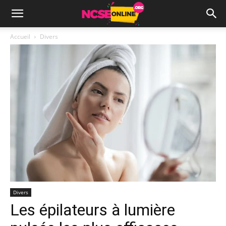
Accueil
Divers
Divers
Les épilateurs à lumière