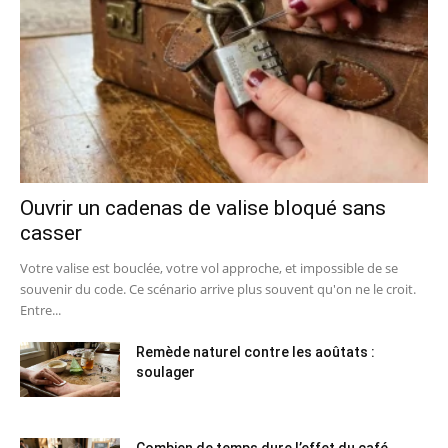
Ouvrir un cadenas de valise bloqué sans
casser
Votre valise est bouclée, votre vol approche, et impossible de se
souvenir du code. Ce scénario arrive plus souvent qu'on ne le croit.
Entre...
Remède naturel contre les aoûtats :
soulager
Combien de temps dure l’effet du café