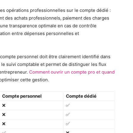
s opérations professionnelles sur le compte dédié :
nt des achats professionnels, paiement des charges
t une transparence optimale en cas de contrôle
fication entre dépenses personnelles et
 compte personnel doit être clairement identifié dans
te le suivi comptable et permet de distinguer les flux
l’entrepreneur.
Comment ouvrir un compte pro et quand
ptimiser cette gestion.
Compte personnel
Compte dédié
❌
✅
❌
✅
❌
✅
✅
❌