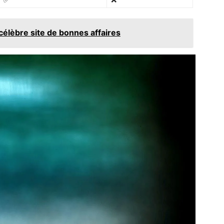
 célèbre site de bonnes affaires