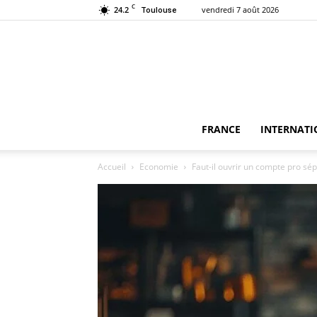
C
24.2
vendredi 7 août 2026
Toulouse
FRANCE
INTERNATI
Accueil
Economie
Faut-il ouvrir un compte pro s