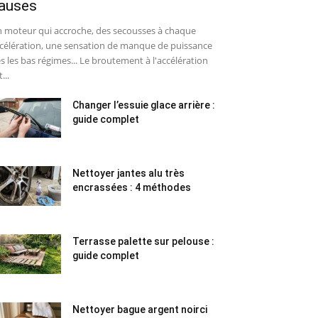
auses
 moteur qui accroche, des secousses à chaque
célération, une sensation de manque de puissance
s les bas régimes... Le broutement à l'accélération
...
Changer l’essuie glace arrière :
guide complet
Nettoyer jantes alu très
encrassées : 4 méthodes
Terrasse palette sur pelouse :
guide complet
Nettoyer bague argent noirci