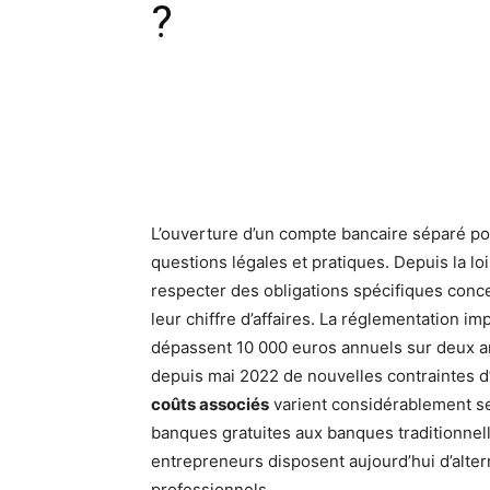
?
Facebook
X
Pinte
L’ouverture d’un compte bancaire séparé p
questions légales et pratiques. Depuis la lo
respecter des obligations spécifiques conc
leur chiffre d’affaires. La réglementation
dépassent 10 000 euros annuels sur deux a
depuis mai 2022 de nouvelles contraintes d’i
coûts associés
varient considérablement sel
banques gratuites aux banques traditionnel
entrepreneurs disposent aujourd’hui d’alter
professionnels.