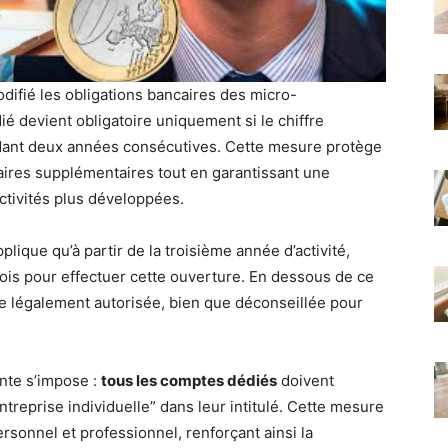
ifié les obligations bancaires des micro-
é devient obligatoire uniquement si le chiffre
ndant deux années consécutives. Cette mesure protège
aires supplémentaires tout en garantissant une
ctivités plus développées.
lique qu’à partir de la troisième année d’activité,
ois pour effectuer cette ouverture. En dessous de ce
e légalement autorisée, bien que déconseillée pour
inte s’impose :
tous les comptes dédiés
doivent
ntreprise individuelle” dans leur intitulé. Cette mesure
rsonnel et professionnel, renforçant ainsi la