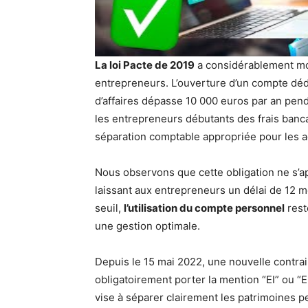
La loi Pacte de 2019
a considérablement mod
entrepreneurs. L’ouverture d’un compte dédi
d’affaires dépasse 10 000 euros par an pe
les entrepreneurs débutants des frais banc
séparation comptable appropriée pour les a
Nous observons que cette obligation ne s’app
laissant aux entrepreneurs un délai de 12 m
seuil,
l’utilisation du compte personnel
rest
une gestion optimale.
Depuis le 15 mai 2022, une nouvelle contra
obligatoirement porter la mention “EI” ou “E
vise à séparer clairement les patrimoines pe