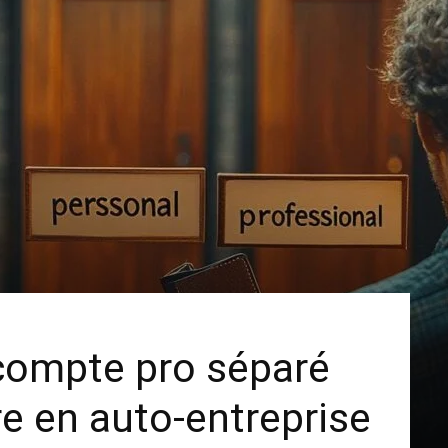
n compte pro séparé
e en auto-entreprise