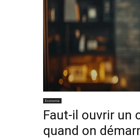
Economie
Faut-il ouvrir u
quand on démarr