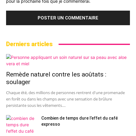
pour la prochaine fois que je commenterai.
Derniers articles
Remède naturel contre les aoûtats :
soulager
Chaque été, des millions de personnes rentrent d'une promenade
en forêt ou dans les champs avec une sensation de brûlure
persistante sous les vêtements....
Combien de temps dure l’effet du café
expresso