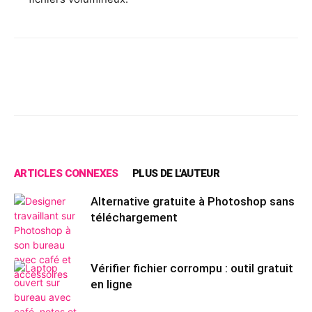
Facebook
X
Pinterest
Wh
ARTICLES CONNEXES
PLUS DE L'AUTEUR
Alternative gratuite à Photoshop sans
téléchargement
Vérifier fichier corrompu : outil gratuit
en ligne