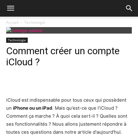
Accueil
Technologie
Technologie
Comment créer un compte
iCloud ?
Facebook
X
Pinterest
Wh
iCloud est indispensable pour tous ceux qui possèdent
un
iPhone ou un iPad
. Mais qu'est-ce que l'iCloud ?
Comment ça marche ? À quoi cela sert-il ? Quelles sont
ses fonctionnalités ? Nous allons justement répondre à
toutes ces questions dans notre article d'aujourd'hui.