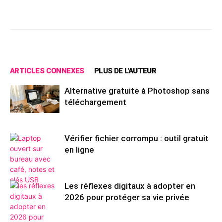
Facebook
X
Pinterest
Wh
ARTICLES CONNEXES
PLUS DE L'AUTEUR
Alternative gratuite à Photoshop sans
téléchargement
Vérifier fichier corrompu : outil gratuit
en ligne
Les réflexes digitaux à adopter en
2026 pour protéger sa vie privée