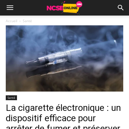
Accueil
Santé
Santé
La cigarette électronique : un
dispositif efficace pour
arrêter de fumer et préserver