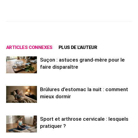
Facebook
X
Pinterest
Wh
ARTICLES CONNEXES
PLUS DE L'AUTEUR
Suçon : astuces grand-mère pour le
faire disparaître
Brûlures d’estomac la nuit : comment
mieux dormir
Sport et arthrose cervicale : lesquels
pratiquer ?