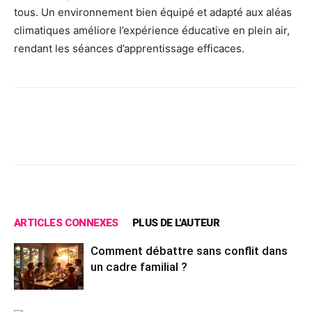
tous. Un environnement bien équipé et adapté aux aléas
climatiques améliore l’expérience éducative en plein air,
rendant les séances d’apprentissage efficaces.
Facebook
X
Pinterest
Wh
ARTICLES CONNEXES
PLUS DE L'AUTEUR
Comment débattre sans conflit dans
un cadre familial ?