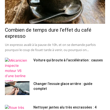
Combien de temps dure l’effet du café
expresso
Un expresso avalé à la pause de 10h, et on se demande parfois
pourquoi le coup de fouet tarde à venir, ou pourquoi on...
Voiture qui broute à l’accélération : causes
Changer l’essuie glace arrière : guide
complet
Nettoyer jantes alu très encrassées : 4