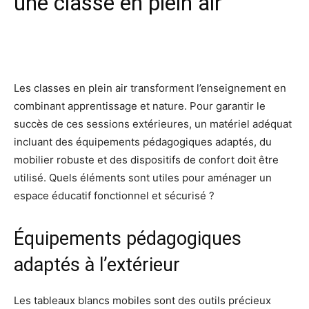
une classe en plein air
Facebook
X
Pinterest
Wh
Les classes en plein air transforment l’enseignement en
combinant apprentissage et nature. Pour garantir le
succès de ces sessions extérieures, un matériel adéquat
incluant des équipements pédagogiques adaptés, du
mobilier robuste et des dispositifs de confort doit être
utilisé. Quels éléments sont utiles pour aménager un
espace éducatif fonctionnel et sécurisé ?
Équipements pédagogiques
adaptés à l’extérieur
Les tableaux blancs mobiles sont des outils précieux