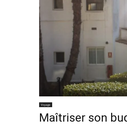
Voyage
Maîtriser son bu