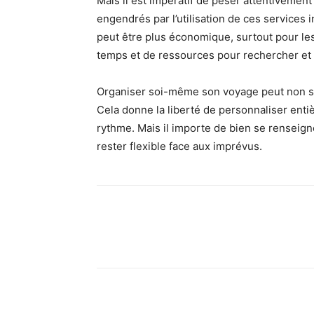
Mais il est impératif de peser attentivemen
engendrés par l’utilisation de ces services 
peut être plus économique, surtout pour l
temps et de ressources pour rechercher e
Organiser soi-même son voyage peut non se
Cela donne la liberté de personnaliser enti
rythme. Mais il importe de bien se renseign
rester flexible face aux imprévus.
Facebook
X
Pinte