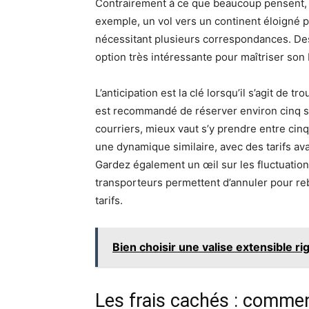
Contrairement à ce que beaucoup pensent, il
exemple, un vol vers un continent éloigné p
nécessitant plusieurs correspondances. D
option très intéressante pour maîtriser son 
L’anticipation est la clé lorsqu’il s’agit de tr
est recommandé de réserver environ cinq se
courriers, mieux vaut s’y prendre entre cinq
une dynamique similaire, avec des tarifs av
Gardez également un œil sur les fluctuations
transporteurs permettent d’annuler pour re
tarifs.
Bien choisir une valise extensible ri
Les frais cachés : comment