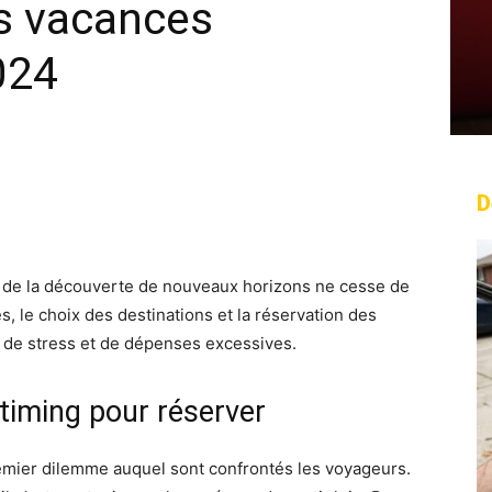
es vacances
024
D
rest
WhatsApp
Linkedin
Email
 et de la découverte de nouveaux horizons ne cesse de
es, le choix des destinations et la réservation des
 de stress et de dépenses excessives.
 timing pour réserver
remier dilemme auquel sont confrontés les voyageurs.