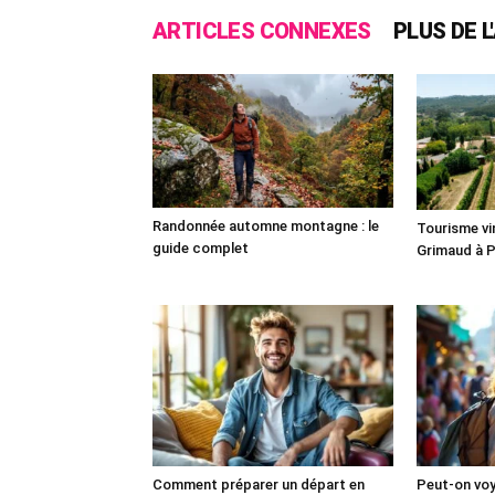
ARTICLES CONNEXES
PLUS DE 
Randonnée automne montagne : le
Tourisme vin
guide complet
Grimaud à 
Comment préparer un départ en
Peut-on vo