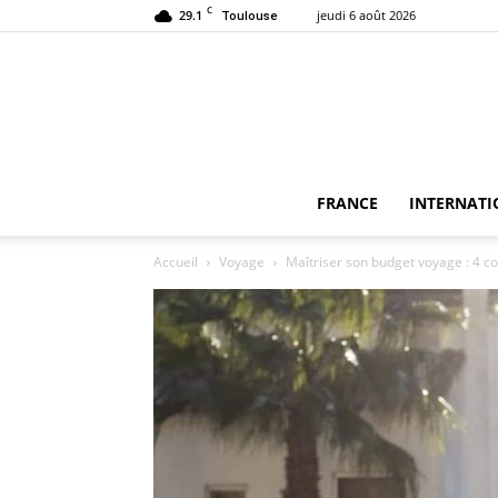
C
29.1
jeudi 6 août 2026
Toulouse
FRANCE
INTERNATI
Accueil
Voyage
Maîtriser son budget voyage : 4 c