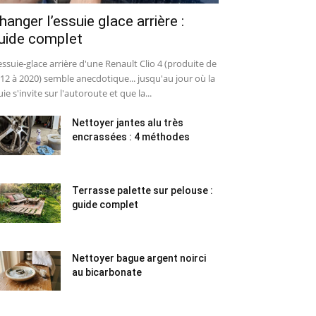
hanger l’essuie glace arrière :
uide complet
essuie-glace arrière d'une Renault Clio 4 (produite de
12 à 2020) semble anecdotique... jusqu'au jour où la
uie s'invite sur l'autoroute et que la...
Nettoyer jantes alu très
encrassées : 4 méthodes
Terrasse palette sur pelouse :
guide complet
Nettoyer bague argent noirci
au bicarbonate