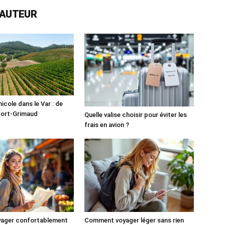
L'AUTEUR
icole dans le Var : de
Port-Grimaud
Quelle valise choisir pour éviter les
frais en avion ?
yager confortablement
Comment voyager léger sans rien