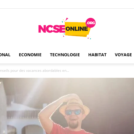
ONAL
ECONOMIE
TECHNOLOGIE
HABITAT
VOYAGE
Ncseonline
onseils pour des vacances abordables en...