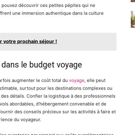
 pouvez découvrir ces petites pépites qui ne
ffrent une immersion authentique dans la culture
 votre prochain séjour !
s dans le budget voyage
arfois augmenter le coût total du
voyage
, elle peut
nestimable, surtout pour les destinations complexes ou
des détails. Confier la logistique à des professionnels
de vols abordables, d’hébergement convenable et de
urnir des conseils précieux sur les activités à faire et
périence du voyageur.