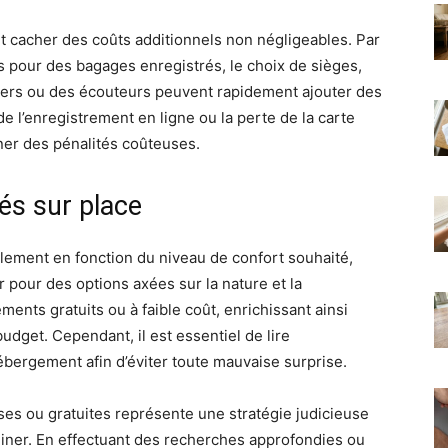
nt cacher des coûts additionnels non négligeables. Par
s pour des bagages enregistrés, le choix de sièges,
llers ou des écouteurs peuvent rapidement ajouter des
 de l’enregistrement en ligne ou la perte de la carte
er des pénalités coûteuses.
és sur place
lement en fonction du niveau de confort souhaité,
r pour des options axées sur la nature et la
ents gratuits ou à faible coût, enrichissant ainsi
udget. Cependant, il est essentiel de lire
hébergement afin d’éviter toute mauvaise surprise.
uses ou gratuites représente une stratégie judicieuse
uiner. En effectuant des recherches approfondies ou