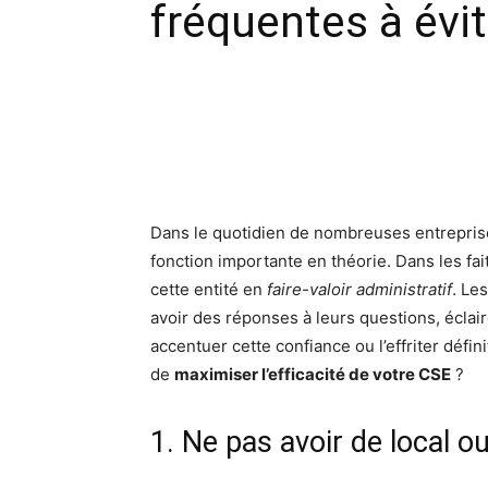
fréquentes à évit
Facebook
X
Pinte
Dans le quotidien de nombreuses entrepris
fonction importante en théorie. Dans les fa
cette entité en
faire-valoir administratif
. Le
avoir des réponses à leurs questions, écla
accentuer cette confiance ou l’effriter défini
de
maximiser l’efficacité de votre CSE
?
1. Ne pas avoir de local ou