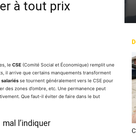
er à tout prix
D
rest
WhatsApp
Linkedin
Email
es, le
CSE
(Comité Social et Économique) remplit une
its, il arrive que certains manquements transforment
s
salariés
se tournent généralement vers le CSE pour
irer des zones d’ombre, etc. Une permanence peut
tivement. Que faut-il éviter de faire dans le but
 mal l’indiquer
C