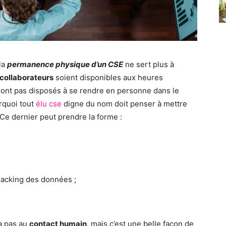
 la
permanence physique d’un CSE
ne sert plus à
collaborateurs
soient disponibles aux heures
ront pas disposés à se rendre en personne dans le
rquoi tout
élu cse
digne du nom doit penser à mettre
Ce dernier peut prendre la forme :
racking des données ;
ra pas au
contact humain
, mais c’est une belle façon de