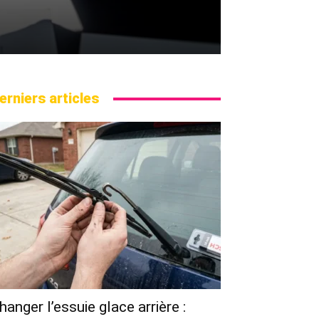
erniers articles
hanger l’essuie glace arrière :