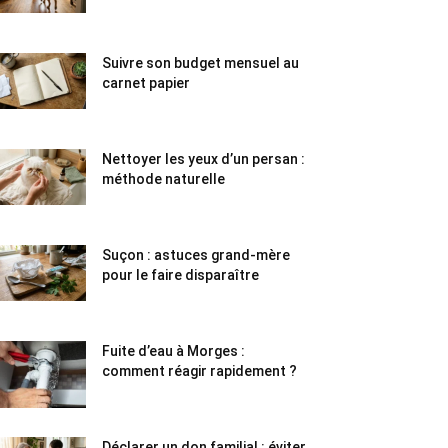
Suivre son budget mensuel au
carnet papier
Nettoyer les yeux d’un persan :
méthode naturelle
Suçon : astuces grand-mère
pour le faire disparaître
Fuite d’eau à Morges :
comment réagir rapidement ?
Déclarer un don familial : éviter