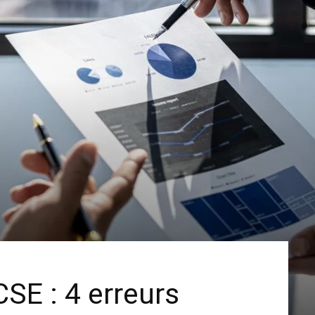
SE : 4 erreurs