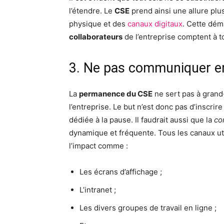
l’étendre. Le
CSE
prend ainsi une allure plu
physique et des
canaux digitaux
. Cette dém
collaborateurs
de l’entreprise comptent à t
3. Ne pas communiquer en
La
permanence du CSE
ne sert pas à grand
l’entreprise. Le but n’est donc pas d’inscrir
dédiée à la pause. Il faudrait aussi que la
co
dynamique et fréquente. Tous les canaux uti
l’impact comme :
Les écrans d’affichage ;
L’intranet ;
Les divers groupes de travail en ligne ;