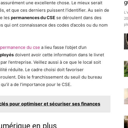
g
 assurément une excellente chose. Le mieux serait
és, et que ces derniers puissent l’identifier. Au sein de
L'
ue les
permanences du CSE
se déroulent dans des
20
pl
nes qui ont connaissance des codes d’accès ou du nom
permanence du cse
a lieu fasse l’objet d’un
ployés
doivent avoir cette information dans le livret
par l’entreprise. Veillez aussi à ce que le local soit
té réduite. Le cadre choisi doit favoriser
éroulent. Dès le franchissement du seuil du bureau
u’il a de l’importance pour le CSE.
 clés pour optimiser et sécuriser ses finances
numérique en plus