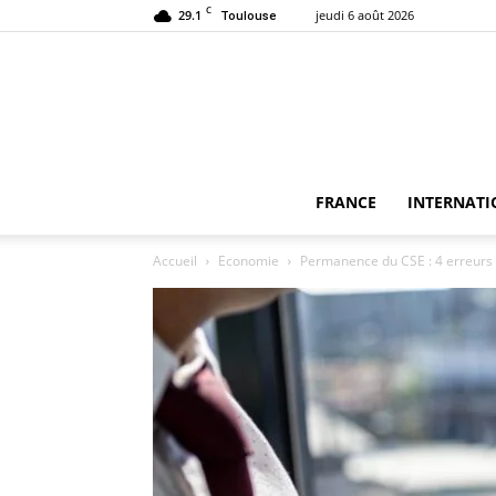
C
29.1
jeudi 6 août 2026
Toulouse
FRANCE
INTERNATI
Accueil
Economie
Permanence du CSE : 4 erreurs f