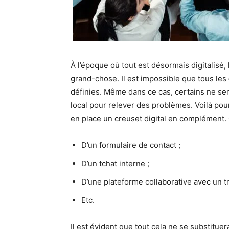
À l’époque où tout est désormais digitalisé,
grand-chose. Il est impossible que tous les
définies. Même dans ce cas, certains ne se
local pour relever des problèmes. Voilà pou
en place un creuset digital en complément. 
D’un formulaire de contact ;
D’un tchat interne ;
D’une plateforme collaborative avec un t
Etc.
Il est évident que tout cela ne se substitue