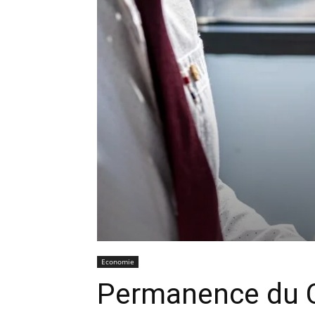
Economie
Permanence du C