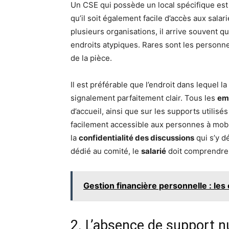
Un CSE qui possède un local spécifique est
qu’il soit également facile d’accès aux salari
plusieurs organisations, il arrive souvent q
endroits atypiques. Rares sont les person
de la pièce.
Il est préférable que l’endroit dans lequel la
signalement parfaitement clair. Tous les
em
d’accueil, ainsi que sur les supports utilisés 
facilement accessible aux personnes à mobili
la
confidentialité des discussions
qui s’y d
dédié au comité, le
salarié
doit comprendre q
Gestion financière personnelle : les
2. L’absence de support 