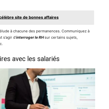
 célèbre site de bonnes affaires
prélude à chacune des permanences. Communiquez à
t s’agir d’
interroger le RH
sur certains sujets,
c.
ires avec les salariés