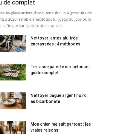
uide complet
essuie-glace arrière d'une Renault Clio 4 (produite de
12 à 2020) semble anecdotique... jusqu'au jour où la
uie s'invite sur l'autoroute et que la...
Nettoyer jantes alu très
encrassées : 4 méthodes
Terrasse palette sur pelouse :
guide complet
Nettoyer bague argent noirci
au bicarbonate
Mon chien me suit partout : les
vraies raisons