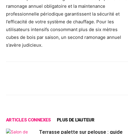
ramonage annuel obligatoire et la maintenance
professionnelle périodique garantissent la sécurité et
l’efficacité de votre système de chauffage. Pour les
utilisateurs intensifs consommant plus de six mètres
cubes de bois par saison, un second ramonage annuel
s’avère judicieux.
Facebook
X
Pinterest
Wh
ARTICLES CONNEXES
PLUS DE L'AUTEUR
Terrasse palette sur pelouse : guide