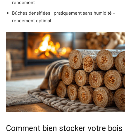
rendement
Bûches densifiées : pratiquement sans humidité –
rendement optimal
Comment bien stocker votre bois