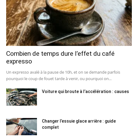
Combien de temps dure l’effet du café
expresso
Un expresso avalé à la pause de 10h, et on se demande parfois
pourquoi le coup de fouet tarde à venir, ou pourquoi on...
Voiture qui broute à l’accélération : causes
Changer l’essuie glace arrière : guide
complet