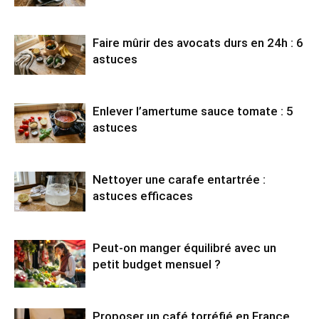
Faire mûrir des avocats durs en 24h : 6
astuces
Enlever l’amertume sauce tomate : 5
astuces
Nettoyer une carafe entartrée :
astuces efficaces
Peut-on manger équilibré avec un
petit budget mensuel ?
Proposer un café torréfié en France