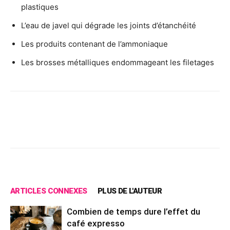
plastiques
L’eau de javel qui dégrade les joints d’étanchéité
Les produits contenant de l’ammoniaque
Les brosses métalliques endommageant les filetages
Facebook
X
Pinterest
Wh
ARTICLES CONNEXES
PLUS DE L'AUTEUR
Combien de temps dure l’effet du
café expresso