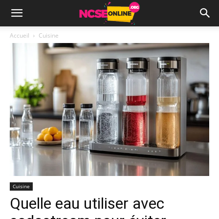
Accueil
Cuisine
Cuisine
Quelle eau utiliser avec