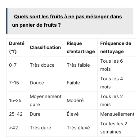
Quels sont les fruits à ne pas mélanger dans
un panier de fruits ?
Dureté
Risque
Fréquence de
Classification
(°f)
d’entartrage
nettoyage
Tous les 6
0-7
Très douce
Très faible
mois
Tous les 4
7-15
Douce
Faible
mois
Moyennement
Tous les 2
15-25
Modéré
dure
mois
25-42
Dure
Élevé
Mensuellement
Toutes les 2
>42
Très dure
Très élevé
semaines