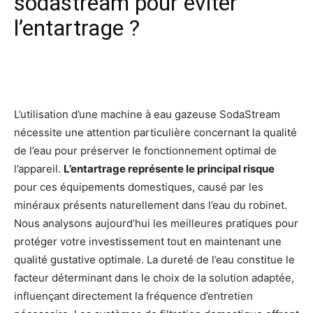
sodastream pour éviter
l’entartrage ?
Facebook
X
Pinterest
Wh
L’utilisation d’une machine à eau gazeuse SodaStream
nécessite une attention particulière concernant la qualité
de l’eau pour préserver le fonctionnement optimal de
l’appareil.
L’entartrage représente le principal risque
pour ces équipements domestiques, causé par les
minéraux présents naturellement dans l’eau du robinet.
Nous analysons aujourd’hui les meilleures pratiques pour
protéger votre investissement tout en maintenant une
qualité gustative optimale. La dureté de l’eau constitue le
facteur déterminant dans le choix de la solution adaptée,
influençant directement la fréquence d’entretien